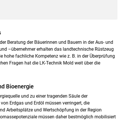
s
der Beratung der Bäuerinnen und Bauern in der Aus- und
 und –übernehmer erhalten das landtechnische Rüstzeug
ie hohe fachliche Kompetenz wie z. B. in der Überprüfung
chen Fragen hat die LK-Technik Mold weit über die
nd Bioenergie
rgiequelle und zu einer tragenden Säule der
 von Erdgas und Erdöl müssen verringert, die
und Arbeitsplätze und Wertschöpfung in der Region
iomassepotenziale müssen daher bestmöglich mobilisiert