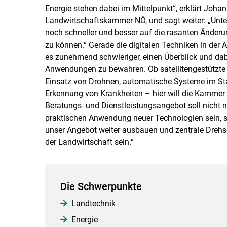
Energie stehen dabei im Mittelpunkt“, erklärt Joh
Landwirtschaftskammer NÖ, und sagt weiter: „Unte
noch schneller und besser auf die rasanten Änder
zu können.“ Gerade die digitalen Techniken in der 
es zunehmend schwieriger, einen Überblick und dabe
Anwendungen zu bewahren. Ob satellitengestützte L
Einsatz von Drohnen, automatische Systeme im Sta
Erkennung von Krankheiten – hier will die Kammer 
Beratungs- und Dienstleistungsangebot soll nicht nu
praktischen Anwendung neuer Technologien sein, so
unser Angebot weiter ausbauen und zentrale Drehsc
der Landwirtschaft sein.“
Die Schwerpunkte
Landtechnik
Energie