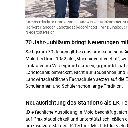
Kammerdirektor Franz Raab, Landwirtschaftskammer NÖ-
Herbert Haneder, Landtagsabgeordneter Franz Linsbauer 
Niederösterreich
70 Jahr-Jubiläum bringt Neuerungen mit
Seit genau 70 Jahren gibt es das landtechnische
Mold bei Horn. 1952 als „Maschinenpflegehof“, w
Traktoren im Vordergrund standen, gegründet, hat s
Landtechnik entwickelt. Nicht nur Bäuerinnen und
Landwirtschaftlichen Fachschulen setzen auf die E
Schülerinnen und Schüler schon lange Tradition.
Neuausrichtung des Standorts als LK-Te
„Die fachliche Ausbildung in Mold beschäftigt sich 
auf Praxistauglichkeit und unterstützt schließlich 
umzusetzen. Mit der LK-Technik Mold richtet sich d