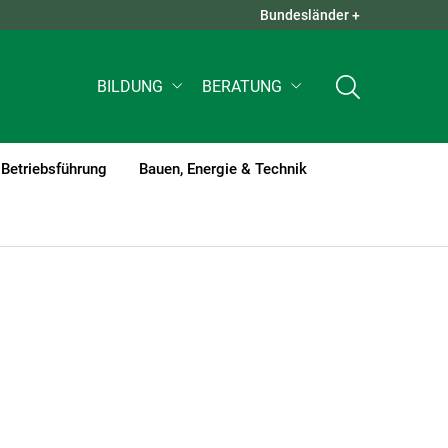
Bundesländer +
QUICK LINKS +
BILDUNG
BERATUNG
Betriebsführung
Bauen, Energie & Technik