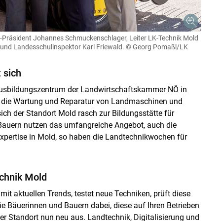
Präsident Johannes Schmuckenschlager, Leiter LK-Technik Mold
und Landesschulinspektor Karl Friewald.
© Georg Pomaßl/LK
Skip to main content
 sich
 Ausbildungszentrum der Landwirtschaftskammer NÖ in
o die Wartung und Reparatur von Landmaschinen und
ich der Standort Mold rasch zur Bildungsstätte für
 Bauern nutzen das umfangreiche Angebot, auch die
xpertise in Mold, so haben die Landtechnikwochen für
chnik Mold
mit aktuellen Trends, testet neue Techniken, prüft diese
die Bäuerinnen und Bauern dabei, diese auf Ihren Betrieben
er Standort nun neu aus. Landtechnik, Digitalisierung und