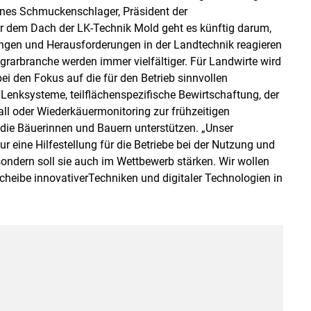
annes Schmuckenschlager, Präsident der
r dem Dach der LK-Technik Mold geht es künftig darum,
ungen und Herausforderungen in der Landtechnik reagieren
Agrarbranche werden immer vielfältiger. Für Landwirte wird
i den Fokus auf die für den Betrieb sinnvollen
enksysteme, teilflächenspezifische Bewirtschaftung, der
ll oder Wiederkäuermonitoring zur frühzeitigen
die Bäuerinnen und Bauern unterstützen. „Unser
r eine Hilfestellung für die Betriebe bei der Nutzung und
ndern soll sie auch im Wettbewerb stärken. Wir wollen
heibe innovativerTechniken und digitaler Technologien in