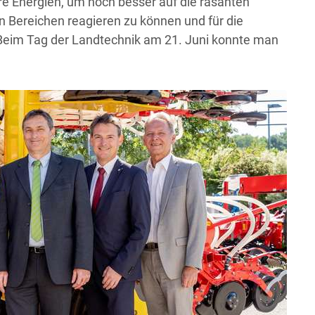
re Energien, um noch besser auf die rasanten
 Bereichen reagieren zu können und für die
Beim Tag der Landtechnik am 21. Juni konnte man