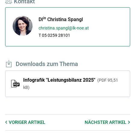
Kontakt
in
DI
Christina Spangl
christina.spangl@lk-noe.at
T 05 0259 28101
Downloads zum Thema
Infografik "Leistungsbilanz 2025"
PDF
95,51
kB
VORIGER
ARTIKEL
NÄCHSTER
ARTIKEL