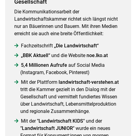
Gesellschaft
Die Kommunikationsarbeit der
Landwirtschaftskammer richtet sich längst nicht
nur an Bäuerinnen und Bauern. Mit ihren Medien
erreicht sie auch eine breite Öffentlichkeit:
Fachzeitschrift
„Die Landwirtschaft“
„BBK Aktuell“
und die Website
noe.lko.at
5,4 Millionen Aufrufe
auf Social Media
(Instagram, Facebook, Pinterest)
Mit der Plattform
landwirtschaft-verstehen.at
tritt die Kammer gezielt in den Dialog mit der
Gesellschaft und vermittelt fundiertes Wissen
über Landwirtschaft, Lebensmittelproduktion
und regionale Zusammenhänge.
Mit der
"Landwirtschaft KIDS"
und der
"Landwirtschaft JUNIOR"
wurde ein neues
Format für Konsument:innen von morgen