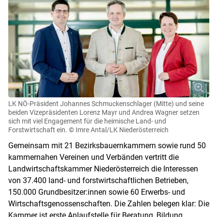
LK NÖ-Präsident Johannes Schmuckenschlager (Mitte) und seine
beiden Vizepräsidenten Lorenz Mayr und Andrea Wagner setzen
sich mit viel Engagement für die heimische Land- und
Forstwirtschaft ein.
© Imre Antal/LK Niederösterreich
Gemeinsam mit 21 Bezirksbauernkammern sowie rund 50
kammernahen Vereinen und Verbänden vertritt die
Landwirtschaftskammer Niederösterreich die Interessen
von 37.400 land- und forstwirtschaftlichen Betrieben,
150.000 Grundbesitzer:innen sowie 60 Erwerbs- und
Wirtschaftsgenossenschaften. Die Zahlen belegen klar: Die
Kammer ist erste Anlaufstelle für Beratung, Bildung,