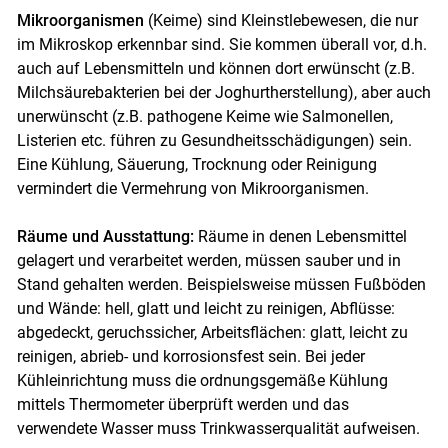
Mikroorganismen
(Keime) sind Kleinstlebewesen, die nur
im Mikroskop erkennbar sind. Sie kommen überall vor, d.h.
auch auf Lebensmitteln und können dort erwünscht (z.B.
Milchsäurebakterien bei der Joghurtherstellung), aber auch
unerwünscht (z.B. pathogene Keime wie Salmonellen,
Listerien etc. führen zu Gesundheitsschädigungen) sein.
Eine Kühlung, Säuerung, Trocknung oder Reinigung
vermindert die Vermehrung von Mikroorganismen.
Räume und Ausstattung:
Räume in denen Lebensmittel
gelagert und verarbeitet werden, müssen sauber und in
Stand gehalten werden. Beispielsweise müssen Fußböden
Skip to main content
und Wände: hell, glatt und leicht zu reinigen, Abflüsse:
abgedeckt, geruchssicher, Arbeitsflächen: glatt, leicht zu
reinigen, abrieb- und korrosionsfest sein. Bei jeder
Kühleinrichtung muss die ordnungsgemäße Kühlung
mittels Thermometer überprüft werden und das
verwendete Wasser muss Trinkwasserqualität aufweisen.