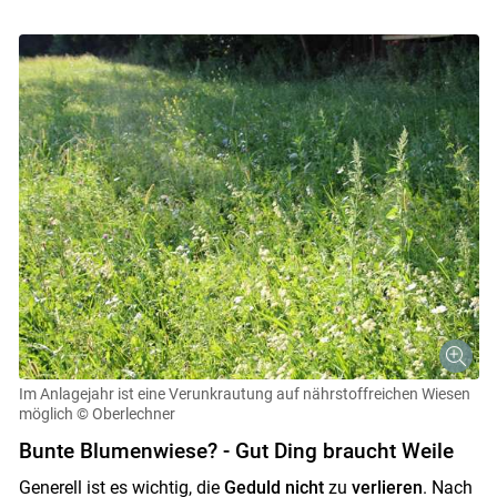
Im Anlagejahr ist eine Verunkrautung auf nährstoffreichen Wiesen
möglich
© Oberlechner
Bunte Blumenwiese? - Gut Ding braucht Weile
Generell ist es wichtig, die
Geduld nicht
zu
verlieren
. Nach