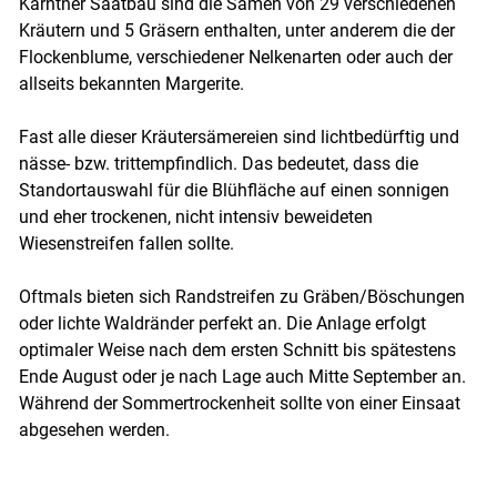
Kärntner Saatbau sind die Samen von 29 verschiedenen
Kräutern und 5 Gräsern enthalten, unter anderem die der
Flockenblume, verschiedener Nelkenarten oder auch der
allseits bekannten Margerite.
Fast alle dieser Kräutersämereien sind lichtbedürftig und
nässe- bzw. trittempfindlich. Das bedeutet, dass die
Standortauswahl für die Blühfläche auf einen sonnigen
und eher trockenen, nicht intensiv beweideten
Wiesenstreifen fallen sollte.
Oftmals bieten sich Randstreifen zu Gräben/Böschungen
oder lichte Waldränder perfekt an. Die Anlage erfolgt
optimaler Weise nach dem ersten Schnitt bis spätestens
Ende August oder je nach Lage auch Mitte September an.
Während der Sommertrockenheit sollte von einer Einsaat
abgesehen werden.