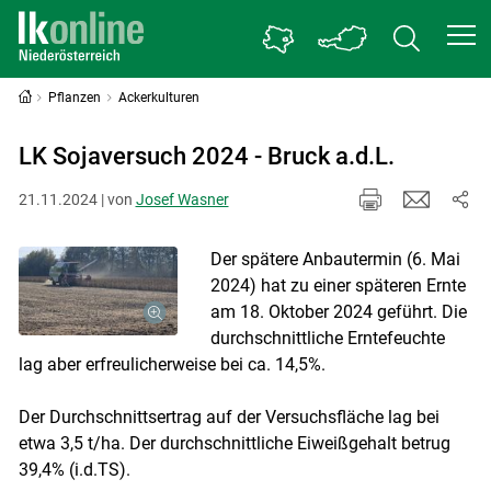
Pflanzen
Ackerkulturen
LK Sojaversuch 2024 - Bruck a.d.L.
21.11.2024 | von
Josef Wasner
Der spätere Anbautermin (6. Mai
2024) hat zu einer späteren Ernte
am 18. Oktober 2024 geführt. Die
durchschnittliche Erntefeuchte
lag aber erfreulicherweise bei ca. 14,5%.
Der Durchschnittsertrag auf der Versuchsfläche lag bei
etwa 3,5 t/ha. Der durchschnittliche Eiweißgehalt betrug
39,4% (i.d.TS).