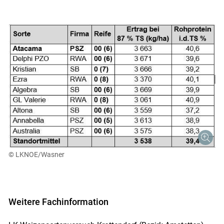
Skip to main content
© LKNOE/Wasner
Weitere Fachinformation