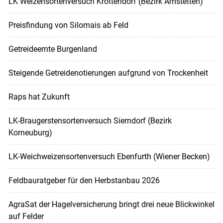
LK Weizensortenversuch Krottendorf (Bezirk Amstetten)
Preisfindung von Silomais ab Feld
Getreideernte Burgenland
Steigende Getreidenotierungen aufgrund von Trockenheit
Raps hat Zukunft
LK-Braugerstensortenversuch Sierndorf (Bezirk
Korneuburg)
LK-Weichweizensortenversuch Ebenfurth (Wiener Becken)
Feldbauratgeber für den Herbstanbau 2026
AgraSat der Hagelversicherung bringt drei neue Blickwinkel
auf Felder