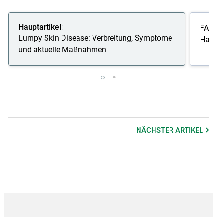
Hauptartikel:
FAQs
Lumpy Skin Disease: Verbreitung, Symptome
Haut
und aktuelle Maßnahmen
NÄCHSTER
ARTIKEL