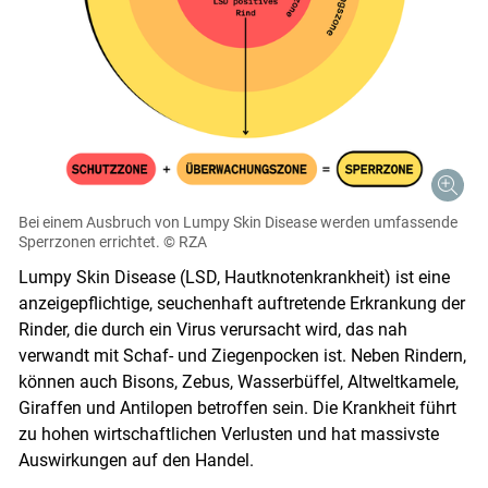
Bei einem Ausbruch von Lumpy Skin Disease werden umfassende
Sperrzonen errichtet.
© RZA
Lumpy Skin Disease (LSD, Hautknotenkrankheit) ist eine
anzeigepflichtige, seuchenhaft auftretende Erkrankung der
Rinder, die durch ein Virus verursacht wird, das nah
verwandt mit Schaf- und Ziegenpocken ist. Neben Rindern,
können auch Bisons, Zebus, Wasserbüffel, Altweltkamele,
Giraffen und Antilopen betroffen sein. Die Krankheit führt
zu hohen wirtschaftlichen Verlusten und hat massivste
Auswirkungen auf den Handel.