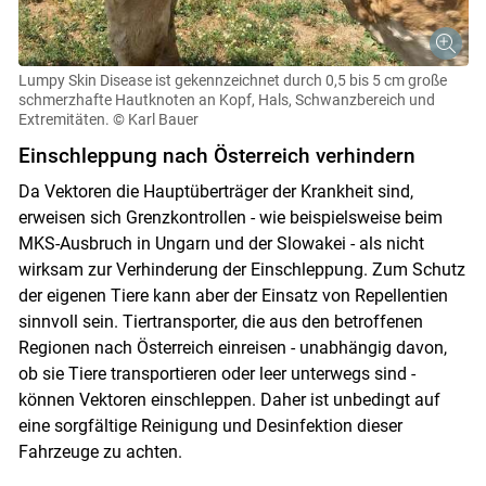
Lumpy Skin Disease ist gekennzeichnet durch 0,5 bis 5 cm große
schmerzhafte Hautknoten an Kopf, Hals, Schwanzbereich und
Extremitäten.
© Karl Bauer
Einschleppung nach Österreich verhindern
Da Vektoren die Hauptüberträger der Krankheit sind,
erweisen sich Grenzkontrollen - wie beispielsweise beim
MKS-Ausbruch in Ungarn und der Slowakei - als nicht
wirksam zur Verhinderung der Einschleppung. Zum Schutz
der eigenen Tiere kann aber der Einsatz von Repellentien
sinnvoll sein. Tiertransporter, die aus den betroffenen
Regionen nach Österreich einreisen - unabhängig davon,
ob sie Tiere transportieren oder leer unterwegs sind -
können Vektoren einschleppen. Daher ist unbedingt auf
eine sorgfältige Reinigung und Desinfektion dieser
Fahrzeuge zu achten.