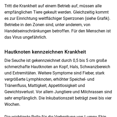
Tritt die Krankheit auf einem Betrieb auf, müssen alle
empfänglichen Tiere gekeult werden. Gleichzeitig kommt
es zur Einrichtung weitflächiger Sperrzonen (siehe Grafik).
Betriebe in den Zonen sind, unter anderem, von
Handelseinschränkungen betroffen. Für den Menschen ist
das Virus ungefährlich.
Hautknoten kennzeichnen Krankheit
Die Seuche ist gekennzeichnet durch 0,5 bis 5 cm große
schmerzhafte Hautknoten an Kopf, Hals, Schwanzbereich
und Extremitäten. Weitere Symptome sind Fieber, stark
vergrößerte Lymphknoten, erhöhter Speichel- und
Tränenfluss, Mattigkeit, Appetitlosigkeit und
Gewichtsverlust. Vor allem Jungtiere und Milchrassen sind
sehr empfänglich. Die Inkubationszeit beträgt zwei bis vier
Wochen.
Die wichtigste Rolle für die Verbreitung von Lumpy Skin