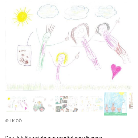
Skip to main content
© LK OÖ
Das Jubiläumsjahr war geprägt von diversen