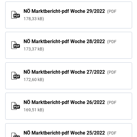
NÖ Marktbericht-pdf Woche 29/2022
PDF
178,33 kB
NÖ Marktbericht-pdf Woche 28/2022
PDF
173,37 kB
NÖ Marktbericht-pdf Woche 27/2022
PDF
172,60 kB
NÖ Marktbericht-pdf Woche 26/2022
PDF
169,51 kB
NÖ Marktbericht-pdf Woche 25/2022
PDF