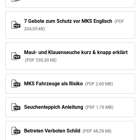
Skip to main content
7 Gebote zum Schutz vor MKS Englisch
PDF
204,05 kB
Maul- und Klauenseuche kurz & knapp erklärt
PDF
330,30 kB
MKS Fahrzeuge als Risiko
PDF
2,60 MB
Seuchenteppich Anleitung
PDF
1,76 MB
Betreten Verboten Schild
PDF
48,29 kB