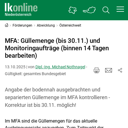
Förderungen
Abwicklung
Österreichweit
MFA: Güllemenge (bis 30.11.) und
Monitoringaufträge (binnen 14 Tagen
bearbeiten)
13.10.2025 | von
Dipl.-Ing. Michael Nothnagel
-
Gültigkeit: gesamtes Bundesgebiet
Angabe der bodennah ausgebrachten und
separierten Güllemenge im MFA kontrollieren -
Korrektur ist bis 30.11. möglich!
Im MFA sind die Güllemengen für das aktuelle
Ausbringungsjahr anzugeben. Zum Zeitpunkt der