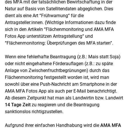
des MFA mit der tatsächlichen Bewirtschaftung in der
Natur auf Basis von Satellitendaten abgeglichen. Dies
dient als eine Art “Frühwarnung“ für die
Antragsteller:innen. (Wichtige Informationen dazu finde
sich in den Artikeln “Flächenmonitoring und AMA MFA
Fotos App unterstützen Antragstellung“ und
“Flächenmonitoring: Überprüfungen des MFA starten“.
Wenn eine fehlerhafte Beantragung (z.B.: Mais statt Soja)
oder nicht eingehaltene Förderauflagen (z.B.: zu späte
Anlage von Zwischenfruchtbegrünungen) durch das
Flächenmonitoring festgestellt worden ist, wird man
sowohl über eine Push-Nachricht am Smartphone in der
AMA MFA Fotos App als auch per E-Mail benachrichtigt.
Ab diesem Zeitpunkt hat man als Landwirtin bzw. Landwirt
14 Tage Zeit
zu reagieren und die Beantragung
sanktionslos richtigzustellen.
Aufgrund ihrer einfachen Handhabung wird die
AMA MFA