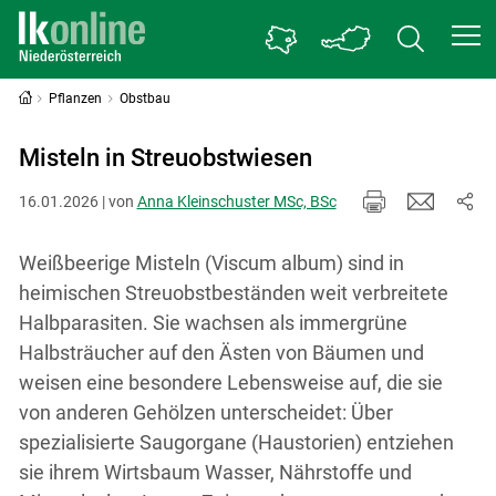
Pflanzen
Obstbau
Misteln in Streuobstwiesen
16.01.2026 | von
Anna Kleinschuster MSc, BSc
Weißbeerige Misteln (Viscum album) sind in
heimischen Streuobstbeständen weit verbreitete
Halbparasiten. Sie wachsen als immergrüne
Halbsträucher auf den Ästen von Bäumen und
weisen eine besondere Lebensweise auf, die sie
von anderen Gehölzen unterscheidet: Über
spezialisierte Saugorgane (Haustorien) entziehen
sie ihrem Wirtsbaum Wasser, Nährstoffe und