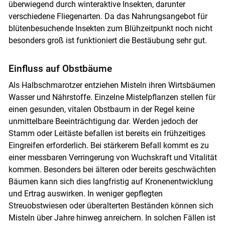
überwiegend durch winteraktive Insekten, darunter
verschiedene Fliegenarten. Da das Nahrungsangebot für
blütenbesuchende Insekten zum Blühzeitpunkt noch nicht
besonders groß ist funktioniert die Bestäubung sehr gut.
Einfluss auf Obstbäume
Als Halbschmarotzer entziehen Misteln ihren Wirtsbäumen
Wasser und Nährstoffe. Einzelne Mistelpflanzen stellen für
einen gesunden, vitalen Obstbaum in der Regel keine
unmittelbare Beeinträchtigung dar. Werden jedoch der
Stamm oder Leitäste befallen ist bereits ein frühzeitiges
Eingreifen erforderlich. Bei stärkerem Befall kommt es zu
einer messbaren Verringerung von Wuchskraft und Vitalität
kommen. Besonders bei älteren oder bereits geschwächten
Bäumen kann sich dies langfristig auf Kronenentwicklung
und Ertrag auswirken. In weniger gepflegten
Streuobstwiesen oder überalterten Beständen können sich
Misteln über Jahre hinweg anreichern. In solchen Fällen ist