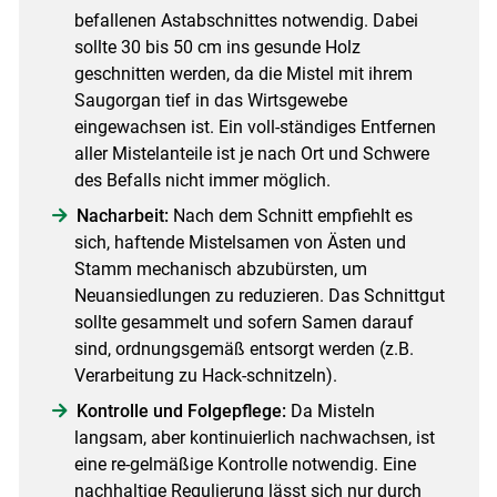
befallenen Astabschnittes notwendig. Dabei
sollte 30 bis 50 cm ins gesunde Holz
geschnitten werden, da die Mistel mit ihrem
Saugorgan tief in das Wirtsgewebe
eingewachsen ist. Ein voll-ständiges Entfernen
aller Mistelanteile ist je nach Ort und Schwere
des Befalls nicht immer möglich.
Nacharbeit:
Nach dem Schnitt empfiehlt es
sich, haftende Mistelsamen von Ästen und
Stamm mechanisch abzubürsten, um
Neuansiedlungen zu reduzieren. Das Schnittgut
sollte gesammelt und sofern Samen darauf
sind, ordnungsgemäß entsorgt werden (z.B.
Verarbeitung zu Hack-schnitzeln).
Kontrolle und Folgepflege:
Da Misteln
langsam, aber kontinuierlich nachwachsen, ist
eine re-gelmäßige Kontrolle notwendig. Eine
nachhaltige Regulierung lässt sich nur durch