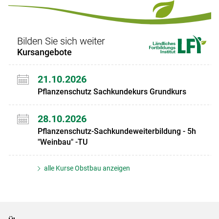
Set
Set
Bilden Sie sich weiter
Kursangebote
21.10.2026
Pflanzenschutz Sachkundekurs Grundkurs
28.10.2026
Pflanzenschutz-Sachkundeweiterbildung - 5h
"Weinbau" -TU
alle Kurse Obstbau anzeigen