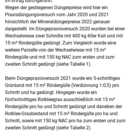
im Ertrag durchgeführt.
Wegen der gestiegenen Düngerpreise wird hier ein
Praxisdüngungsversuch vom Jahr 2020 und 2021
hinsichtlich der Mineraldüngerpreise 2022 genauer
dargestellt. Im Düngepraxisversuch 2020 wurden bei einer
Skip to main content
Wechselwiese zwei Schnitte mit 400 kg 60er Kali und mit
15 m³ Rindergülle gedüngt. Zum Vergleich wurde eine
weitere Parzelle von der Wechselwiese mit 15 m³
Rindergülle und mit 150 kg NAC zum ersten und zum
zweiten Schnitt gedüngt (siehe Tabelle 1).
Beim Düngepraxisversuch 2021 wurde ein 5-schnittiges
Grünland mit 15 m³ Rindergülle (Verdünnung 1:0,5) pro
Schnitt und ha gedüngt. Hingegen wurde ein
fünfschnittiges Rotkleegras ausschließlich mit 15 m³
Rindergülle pro ha und Schnitt gedüngt und daneben der
Rotklee-Grasbestand mit 15 m³ Rindergülle pro ha und
Schnitt, sowie mit 150 kg NAC pro ha zum ersten und zum
zweiten Schnitt gedüngt (siehe Tabelle 2).