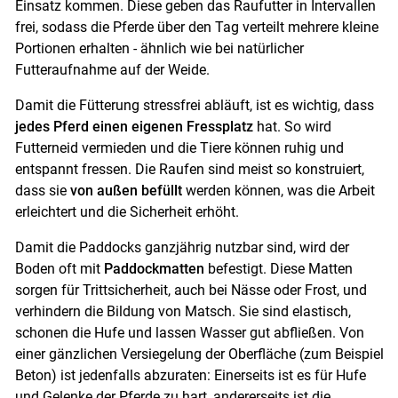
Einsatz kommen. Diese geben das Raufutter in Intervallen
frei, sodass die Pferde über den Tag verteilt mehrere kleine
Portionen erhalten - ähnlich wie bei natürlicher
Futteraufnahme auf der Weide.
Damit die Fütterung stressfrei abläuft, ist es wichtig, dass
jedes Pferd einen eigenen Fressplatz
hat. So wird
Futterneid vermieden und die Tiere können ruhig und
entspannt fressen. Die Raufen sind meist so konstruiert,
dass sie
von außen befüllt
werden können, was die Arbeit
erleichtert und die Sicherheit erhöht.
Damit die Paddocks ganzjährig nutzbar sind, wird der
Boden oft mit
Paddockmatten
befestigt. Diese Matten
sorgen für Trittsicherheit, auch bei Nässe oder Frost, und
verhindern die Bildung von Matsch. Sie sind elastisch,
schonen die Hufe und lassen Wasser gut abfließen. Von
einer gänzlichen Versiegelung der Oberfläche (zum Beispiel
Beton) ist jedenfalls abzuraten: Einerseits ist es für Hufe
und Gelenke der Pferde zu hart, andererseits ist die