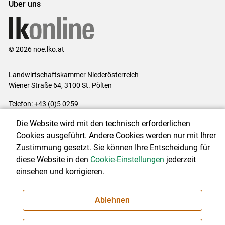
Über uns
© 2026 noe.lko.at
Landwirtschaftskammer Niederösterreich
Wiener Straße 64, 3100 St. Pölten
Telefon: +43 (0)5 0259
E-Mail:
office@lk-noe.at
Die Website wird mit den technisch erforderlichen
Impressum
|
Kontakt
|
Datenschutzerklärung
|
Barrierefreiheit
|
Cookies ausgeführt. Andere Cookies werden nur mit Ihrer
Cookie-Einstellungen
Zustimmung gesetzt. Sie können Ihre Entscheidung für
diese Website in den
Cookie-Einstellungen
jederzeit
einsehen und korrigieren.
NEWSLETTER
Ablehnen