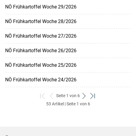
NÖ Frühkartoffel Woche 29/2026
NÖ Frühkartoffel Woche 28/2026
NÖ Frühkartoffel Woche 27/2026
NÖ Frühkartoffel Woche 26/2026
NÖ Frühkartoffel Woche 25/2026
NÖ Frühkartoffel Woche 24/2026
Seite 1 von 6
zum
zurück
weiter
zum
53 Artikel | Seite 1 von 6
ersten
zum
zum
letzten
Set
vorigen
nächsten
Set
Set
Set