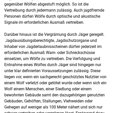
gegenüber Wölfen abgestuft möglich. So ist die
Vertreibung durch jedermann zulässig. Auch jagdfremde
Personen dürfen Wölfe durch optische und akustische
Signale im erforderlichen Ausmaß vertreiben.
Darüber hinaus ist die Vergrämung durch Jäger geregelt.
Jagdausübungsberechtigte, Jagdschutzorgane und
Skip to main content
Inhaber von Jagderlaubnisscheinen dürfen jederzeit im
erforderlichen Ausmaß Warn- oder Schreckschüsse
einsetzen, um Wölfe zu vertreiben. Die Verfolgung und
Entnahme eines Wolfes durch Jäger sind hingegen nur
unter klar definierten Voraussetzungen zulässig. Diese
liegen vor, wenn ein sachgerecht geschütztes Nutztier von
einem Wolf verletzt oder getötet wurde oder wenn sich ein
Wolf einem Menschen, einer Siedlung oder einem
bewohnten Gebäude samt den dazugehörigen genutzten
Gebäuden, Gehöften, Stallungen, Viehweiden oder
Gehegen auf weniger als 100 Meter nähert und sich nur