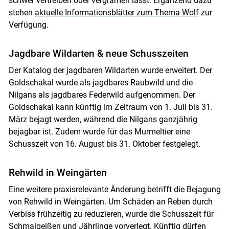
schwer vertreiben oder vergrämen lässt. Ergänzend dazu
stehen
aktuelle Informationsblätter zum Thema Wolf
zur
Verfügung.
Jagdbare Wildarten & neue Schusszeiten
Der Katalog der jagdbaren Wildarten wurde erweitert. Der
Goldschakal wurde als jagdbares Raubwild und die
Nilgans als jagdbares Federwild aufgenommen. Der
Goldschakal kann künftig im Zeitraum von 1. Juli bis 31.
März bejagt werden, während die Nilgans ganzjährig
bejagbar ist. Zudem wurde für das Murmeltier eine
Schusszeit von 16. August bis 31. Oktober festgelegt.
Rehwild in Weingärten
Eine weitere praxisrelevante Änderung betrifft die Bejagung
von Rehwild in Weingärten. Um Schäden an Reben durch
Verbiss frühzeitig zu reduzieren, wurde die Schusszeit für
Schmalgeißen und Jährlinge vorverlegt. Künftig dürfen