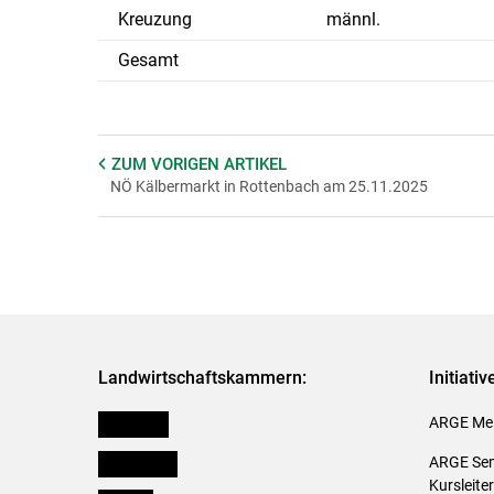
Kreuzung
männl.
Gesamt
ZUM VORIGEN
ARTIKEL
NÖ Kälbermarkt in Rottenbach am 25.11.2025
Landwirtschaftskammern:
Initiati
Österreich
ARGE Mei
Burgenland
ARGE Sem
Kursleite