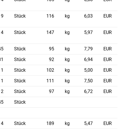
9
Stück
116
kg
6,03
EUR
4
Stück
147
kg
5,97
EUR
45
Stück
95
kg
7,79
EUR
31
Stück
92
kg
6,94
EUR
1
Stück
102
kg
5,00
EUR
1
Stück
111
kg
7,50
EUR
2
Stück
97
kg
6,72
EUR
45
Stück
4
Stück
189
kg
5,47
EUR