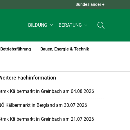
Bundesländer +
QUICK LINKS +
BILDUNG
BERATUNG
Betriebsführung
Bauen, Energie & Technik
Weitere Fachinformation
Stmk Kälbermarkt in Greinbach am 04.08.2026
NÖ Kälbermarkt in Bergland am 30.07.2026
Stmk Kälbermarkt in Greinbach am 21.07.2026