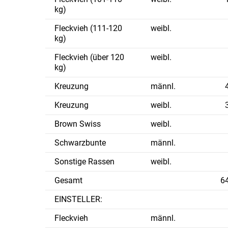
kg)
Fleckvieh (111-120
weibl.
kg)
Fleckvieh (über 120
weibl.
kg)
Kreuzung
männl.
Kreuzung
weibl.
Brown Swiss
weibl.
Schwarzbunte
männl.
Sonstige Rassen
weibl.
Gesamt
6
EINSTELLER:
Fleckvieh
männl.