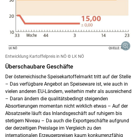
Entwicklung Kartoffelpreis in NÖ
© LK NÖ
Überschaubare Geschäfte
Der österreichische Speisekartoffelmarkt tritt auf der Stelle
Skip to main content
– Das verfügbare Angebot an Speiseware ist, wie auch in
vielen anderen EU-Ländern, weiterhin mehr als ausreichend
– Daran ändern die qualitätsbedingt steigenden
Absortierungen momentan nicht wirklich etwas – Auf der
Absatzseite läuft das Inlandsgeschäft auf ruhigem bis
stetigem Niveau – Da auch die Exportgeschäfte aufgrund
der derzeitigen Preislage im Vergleich zu den
internationalen Erzeugerpreisen kaum konkurrenzfähig