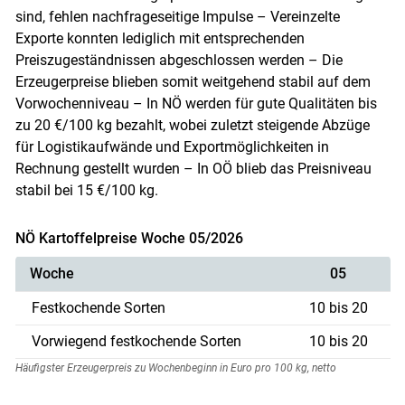
sind, fehlen nachfrageseitige Impulse – Vereinzelte
Exporte konnten lediglich mit entsprechenden
Preiszugeständnissen abgeschlossen werden – Die
Erzeugerpreise blieben somit weitgehend stabil auf dem
Vorwochenniveau – In NÖ werden für gute Qualitäten bis
zu 20 €/100 kg bezahlt, wobei zuletzt steigende Abzüge
für Logistikaufwände und Exportmöglichkeiten in
Rechnung gestellt wurden – In OÖ blieb das Preisniveau
stabil bei 15 €/100 kg.
NÖ Kartoffelpreise Woche 05/2026
Woche
05
Festkochende Sorten
10 bis 20
Vorwiegend festkochende Sorten
10 bis 20
Häufigster Erzeugerpreis zu Wochenbeginn in Euro pro 100 kg, netto