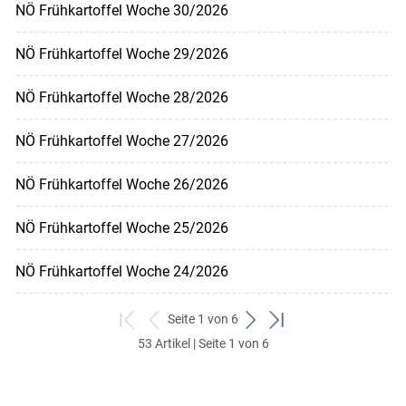
NÖ Frühkartoffel Woche 30/2026
NÖ Frühkartoffel Woche 29/2026
NÖ Frühkartoffel Woche 28/2026
NÖ Frühkartoffel Woche 27/2026
NÖ Frühkartoffel Woche 26/2026
NÖ Frühkartoffel Woche 25/2026
NÖ Frühkartoffel Woche 24/2026
Seite 1 von 6
zum
zurück
weiter
zum
53 Artikel | Seite 1 von 6
ersten
zum
zum
letzten
Set
vorigen
nächsten
Set
Set
Set