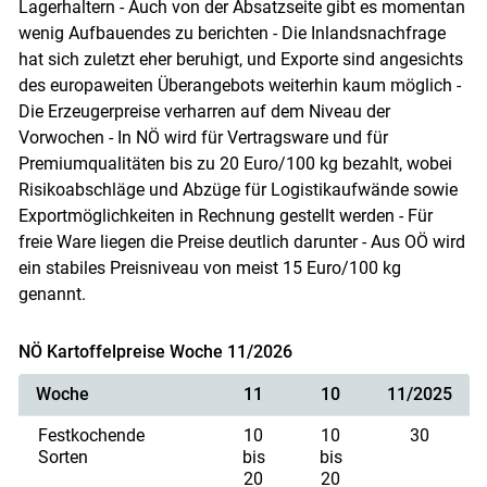
Lagerhaltern - Auch von der Absatzseite gibt es momentan
wenig Aufbauendes zu berichten - Die Inlandsnachfrage
hat sich zuletzt eher beruhigt, und Exporte sind angesichts
des europaweiten Überangebots weiterhin kaum möglich -
Die Erzeugerpreise verharren auf dem Niveau der
Vorwochen - In NÖ wird für Vertragsware und für
Premiumqualitäten bis zu 20 Euro/100 kg bezahlt, wobei
Risikoabschläge und Abzüge für Logistikaufwände sowie
Exportmöglichkeiten in Rechnung gestellt werden - Für
freie Ware liegen die Preise deutlich darunter - Aus OÖ wird
ein stabiles Preisniveau von meist 15 Euro/100 kg
genannt.
NÖ Kartoffelpreise Woche 11/2026
Woche
11
10
11/2025
Festkochende
10
10
30
Sorten
bis
bis
20
20