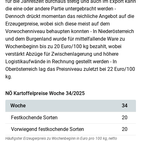
für die Jahreszeit durchaus stetig und auch im Export kann
die eine oder andere Partie untergebracht werden -
Dennoch drückt momentan das reichliche Angebot auf die
Erzeugerpreise, wobei sich diese meist auf dem
Vorwochenniveau behaupten konnten - In Niederösterreich
und dem Burgenland wurde für mittelfallende Ware zu
Wochenbeginn bis zu 20 Euro/100 kg bezahlt, wobei
verstärkt Abzüge für Zwischenlagerung und höhere
Logistikaufwände in Rechnung gestellt werden - In
Oberösterreich lag das Preisniveau zuletzt bei 22 Euro/100
kg.
NÖ Kartoffelpreise Woche 34/2025
Woche
34
Festkochende Sorten
20
Vorwiegend festkochende Sorten
20
Häufigster Erzeugerpreis zu Wochenbeginn in Euro pro 100 kg, netto