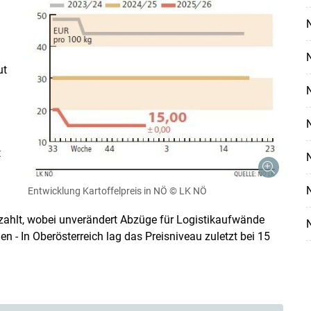
Skip to main content
ut
t
Entwicklung Kartoffelpreis in NÖ
© LK NÖ
ezahlt, wobei unverändert Abzüge für Logistikaufwände
n - In Oberösterreich lag das Preisniveau zuletzt bei 15