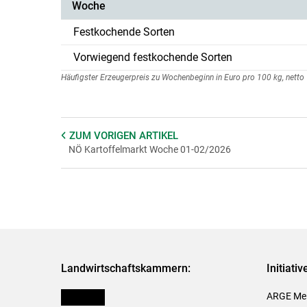
Woche
Festkochende Sorten
Vorwiegend festkochende Sorten
Häufigster Erzeugerpreis zu Wochenbeginn in Euro pro 100 kg, netto
ZUM VORIGEN
ARTIKEL
NÖ Kartoffelmarkt Woche 01-02/2026
Landwirtschaftskammern:
Initiati
Österreich
ARGE Mei