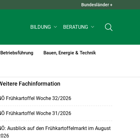
Bundesländer +
QUICK LINKS +
BILDUNG
BERATUNG
Betriebsführung
Bauen, Energie & Technik
Weitere Fachinformation
NÖ Frühkartoffel Woche 32/2026
NÖ Frühkartoffel Woche 31/2026
Ö: Ausblick auf den Frühkartoffelmarkt im August
2026