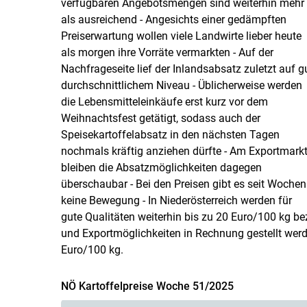
verfügbaren Angebotsmengen sind weiterhin mehr
als ausreichend - Angesichts einer gedämpften
Preiserwartung wollen viele Landwirte lieber heute
als morgen ihre Vorräte vermarkten - Auf der
Nachfrageseite lief der Inlandsabsatz zuletzt auf g
durchschnittlichem Niveau - Üblicherweise werden
die Lebensmitteleinkäufe erst kurz vor dem
Weihnachtsfest getätigt, sodass auch der
Speisekartoffelabsatz in den nächsten Tagen
nochmals kräftig anziehen dürfte - Am Exportmark
bleiben die Absatzmöglichkeiten dagegen
überschaubar - Bei den Preisen gibt es seit Wochen
keine Bewegung - In Niederösterreich werden für
gute Qualitäten weiterhin bis zu 20 Euro/100 kg b
und Exportmöglichkeiten in Rechnung gestellt werde
Euro/100 kg.
NÖ Kartoffelpreise Woche 51/2025