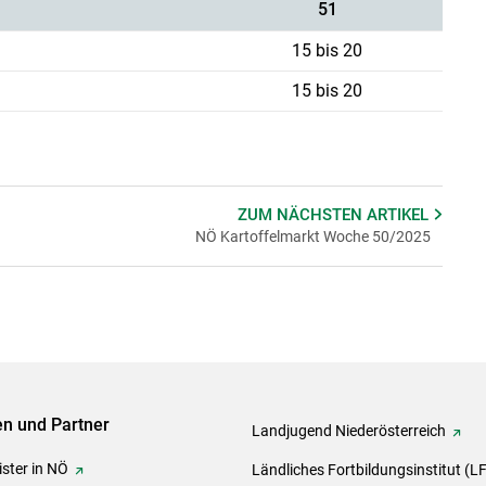
51
15 bis 20
15 bis 20
ZUM NÄCHSTEN
ARTIKEL
NÖ Kartoffelmarkt Woche 50/2025
ven und Partner
Landjugend Niederösterreich
ster in NÖ
Ländliches Fortbildungsinstitut (L