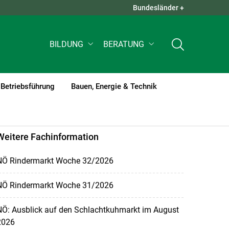
Bundesländer +
QUICK LINKS +
BILDUNG
BERATUNG
Betriebsführung
Bauen, Energie & Technik
Weitere Fachinformation
NÖ Rindermarkt Woche 32/2026
NÖ Rindermarkt Woche 31/2026
NÖ: Ausblick auf den Schlachtkuhmarkt im August
2026