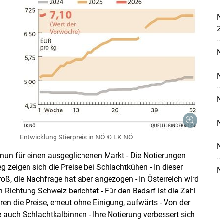
N
Skip to main content
Entwicklung Stierpreis in NÖ
© LK NÖ
 nun für einen ausgeglichenen Markt - Die Notierungen
g zeigen sich die Preise bei Schlachtkühen - In dieser
oß, die Nachfrage hat aber angezogen - In Österreich wird
 Richtung Schweiz berichtet - Für den Bedarf ist die Zahl
en die Preise, erneut ohne Einigung, aufwärts - Von der
 auch Schlachtkalbinnen - Ihre Notierung verbessert sich