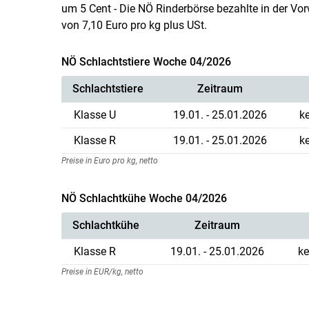
um 5 Cent - Die NÖ Rinderbörse bezahlte in der Vor
von 7,10 Euro pro kg plus USt.
NÖ Schlachtstiere Woche 04/2026
Schlachtstiere
Zeitraum
Klasse U
19.01. - 25.01.2026
k
Klasse R
19.01. - 25.01.2026
k
Preise in Euro pro kg, netto
NÖ Schlachtkühe Woche 04/2026
Schlachtkühe
Zeitraum
Klasse R
19.01. - 25.01.2026
ke
Preise in EUR/kg, netto