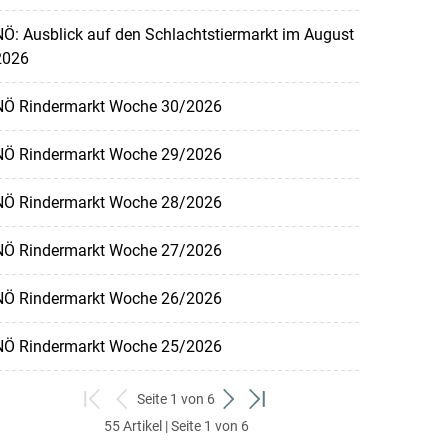
Ö: Ausblick auf den Schlachtstiermarkt im August
2026
NÖ Rindermarkt Woche 30/2026
NÖ Rindermarkt Woche 29/2026
NÖ Rindermarkt Woche 28/2026
NÖ Rindermarkt Woche 27/2026
NÖ Rindermarkt Woche 26/2026
NÖ Rindermarkt Woche 25/2026
Seite 1 von 6
zum
zurück
weiter
zum
55 Artikel | Seite 1 von 6
ersten
zum
zum
letzten