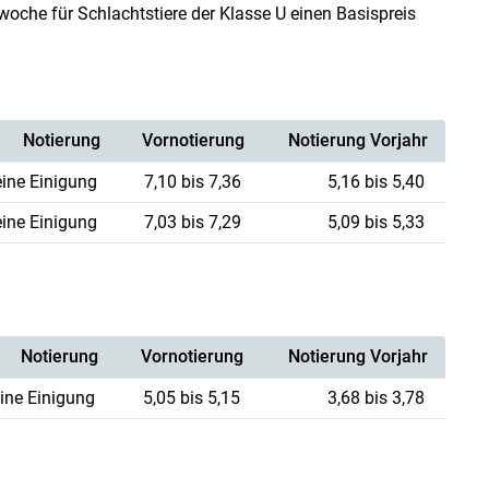
woche für Schlachtstiere der Klasse U einen Basispreis
Notierung
Vornotierung
Notierung Vorjahr
eine Einigung
7,10 bis 7,36
5,16 bis 5,40
eine Einigung
7,03 bis 7,29
5,09 bis 5,33
Notierung
Vornotierung
Notierung Vorjahr
ine Einigung
5,05 bis 5,15
3,68 bis 3,78