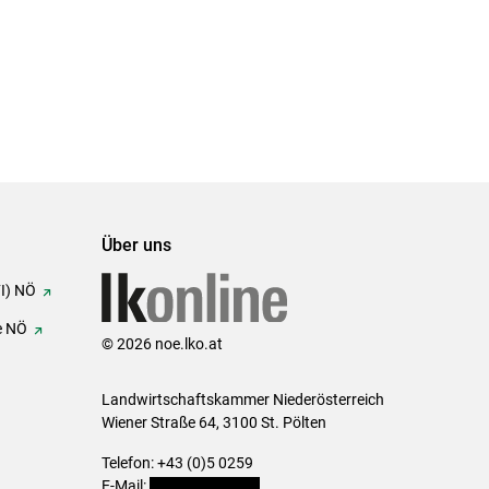
Über uns
FI) NÖ
e NÖ
© 2026 noe.lko.at
Landwirtschaftskammer Niederösterreich
Wiener Straße 64, 3100 St. Pölten
Telefon: +43 (0)5 0259
E-Mail:
office@lk-noe.at