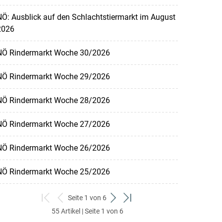
Ö: Ausblick auf den Schlachtstiermarkt im August
2026
NÖ Rindermarkt Woche 30/2026
NÖ Rindermarkt Woche 29/2026
NÖ Rindermarkt Woche 28/2026
NÖ Rindermarkt Woche 27/2026
NÖ Rindermarkt Woche 26/2026
NÖ Rindermarkt Woche 25/2026
Seite 1 von 6
zum
zurück
weiter
zum
55 Artikel | Seite 1 von 6
ersten
zum
zum
letzten