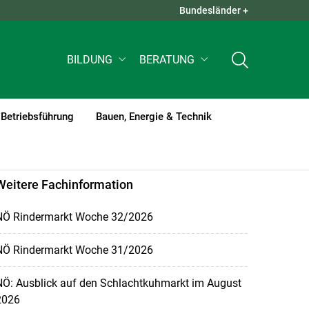
Bundesländer +
QUICK LINKS +
BILDUNG
BERATUNG
Betriebsführung
Bauen, Energie & Technik
Weitere Fachinformation
NÖ Rindermarkt Woche 32/2026
NÖ Rindermarkt Woche 31/2026
NÖ: Ausblick auf den Schlachtkuhmarkt im August
2026