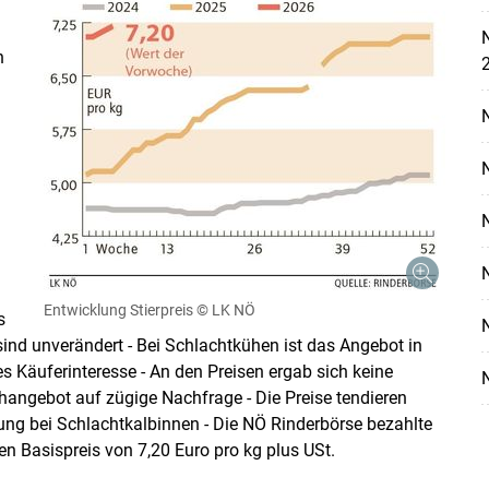
N
h
Skip to main content
Entwicklung Stierpreis
© LK NÖ
s
ind unverändert - Bei Schlachtkühen ist das Angebot in
es Käuferinteresse - An den Preisen ergab sich keine
uhangebot auf zügige Nachfrage - Die Preise tendieren
erung bei Schlachtkalbinnen - Die NÖ Rinderbörse bezahlte
en Basispreis von 7,20 Euro pro kg plus USt.