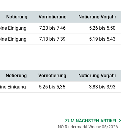
Notierung
Vornotierung
Notierung Vorjahr
eine Einigung
7,20 bis 7,46
5,26 bis 5,50
eine Einigung
7,13 bis 7,39
5,19 bis 5,43
Notierung
Vornotierung
Notierung Vorjahr
ine Einigung
5,25 bis 5,35
3,83 bis 3,93
ZUM NÄCHSTEN
ARTIKEL
NÖ Rindermarkt Woche 05/2026