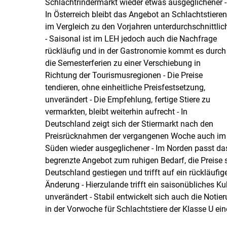
Schlachtrindermarkt wieder etwas ausgeglichener -
In Österreich bleibt das Angebot an Schlachtstieren
im Vergleich zu den Vorjahren unterdurchschnittlic
- Saisonal ist im LEH jedoch auch die Nachfrage
rückläufig und in der Gastronomie kommt es durch
die Semesterferien zu einer Verschiebung in
Richtung der Tourismusregionen - Die Preise
tendieren, ohne einheitliche Preisfestsetzung,
unverändert - Die Empfehlung, fertige Stiere zu
vermarkten, bleibt weiterhin aufrecht - In
Deutschland zeigt sich der Stiermarkt nach den
Preisrücknahmen der vergangenen Woche auch im
Süden wieder ausgeglichener - Im Norden passt da
begrenzte Angebot zum ruhigen Bedarf, die Preise s
Deutschland gestiegen und trifft auf ein rückläufig
Änderung - Hierzulande trifft ein saisonübliches K
unverändert - Stabil entwickelt sich auch die Noti
in der Vorwoche für Schlachtstiere der Klasse U ein