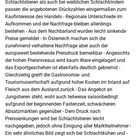
Schlachtstieren als auch bei weiblichen Schlachtrindern
passen die angebotenen Stückzahlen einigermaßen zum
Kaufinteresse des Handels - Regionale Unterschiede im
Aufkommen und der Nachfrage bleiben allerdings
bestehen - Aus dem Nachbarland wurden leicht sinkende
Preise gemeldet - In Österreich machen sich die
zunehmend verhaltene Nachfrage aber auch der
europaweit bestehende Preisdruck bemerkbar - Angesichts
Skip to main content
der hohen Preisniveaus wird kaum Ware eingelagert und
das Exportgeschehen ist ebenfalls deutlich gebremst -
Gleichzeitig greift die Gastronomie- und
Tourismuswirtschaft aufgrund hoher Kosten im Inland auf
Fleisch aus dem Ausland zurück - Das Angebot an
Jungstieren steht, wohl auch teilweise saisonbedingt
aufgrund der beginnenden Fastenzeit, schwächeren
Absatzmärkten gegenüber - Dem Druck nach
Preissenkungen wird bei Schlachtstieren leicht
nachgegeben, jedoch ohne Einigung aller Marktteilnehmer -
Ein sehr ähnliches Bild zeigt sich bei Schlachtkühen und -