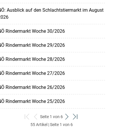
Ö: Ausblick auf den Schlachtstiermarkt im August
2026
NÖ Rindermarkt Woche 30/2026
NÖ Rindermarkt Woche 29/2026
NÖ Rindermarkt Woche 28/2026
NÖ Rindermarkt Woche 27/2026
NÖ Rindermarkt Woche 26/2026
NÖ Rindermarkt Woche 25/2026
Seite 1 von 6
zum
zurück
weiter
zum
55 Artikel | Seite 1 von 6
ersten
zum
zum
letzten