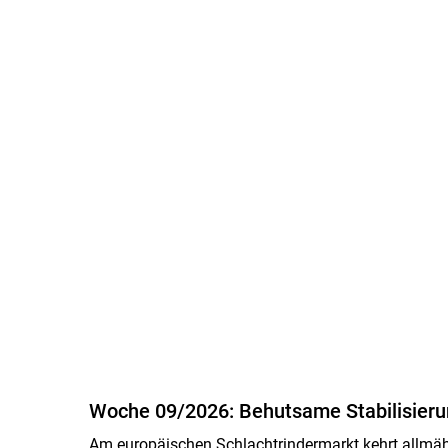
Woche 09/2026: Behutsame Stabilisier
Am europäischen Schlachtrindermarkt kehrt allmähl