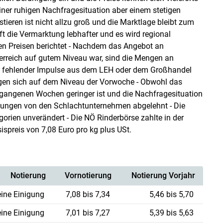
einer ruhigen Nachfragesituation aber einem stetigen
ieren ist nicht allzu groß und die Marktlage bleibt zum
t die Vermarktung lebhafter und es wird regional
den Preisen berichtet - Nachdem das Angebot an
erreich auf gutem Niveau war, sind die Mengen an
nd fehlender Impulse aus dem LEH oder dem Großhandel
egen sich auf dem Niveau der Vorwoche - Obwohl das
gangenen Wochen geringer ist und die Nachfragesituation
ebungen von den Schlachtunternehmen abgelehnt - Die
gorien unverändert - Die NÖ Rinderbörse zahlte in der
ispreis von 7,08 Euro pro kg plus USt.
Notierung
Vornotierung
Notierung Vorjahr
eine Einigung
7,08 bis 7,34
5,46 bis 5,70
eine Einigung
7,01 bis 7,27
5,39 bis 5,63