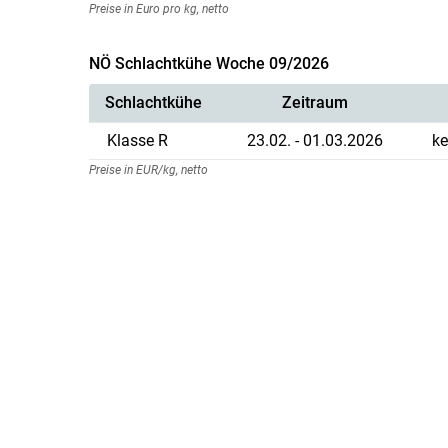
Preise in Euro pro kg, netto
NÖ Schlachtkühe Woche 09/2026
Schlachtkühe
Zeitraum
Klasse R
23.02. - 01.03.2026
ke
Preise in EUR/kg, netto