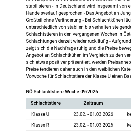
stabilisieren - In Deutschland wird insgesamt von 
Handelsverlauf gesprochen - Das Angebot an Jungst
Großteil ohne Veränderung - Bei Schlachtkühen läuf
unterschiedlich von stabilen bis verhalten steigen
Schlachtstieren in den vergangenen Wochen in Öst
Schlachtungen derzeit wieder rückläufig - Aufgru
zeigt sich die Nachfrage ruhig und die Preise bew
Angebot an Schlachtkühen im Vergleich zu den ver
sich etwas positiver präsentiert, werden Preisanh
Preise tendieren daher auch in den weiblichen Kate
Vorwoche für Schlachtstiere der Klasse U einen Bas
NÖ Schlachtstiere Woche 09/2026
Schlachtstiere
Zeitraum
Klasse U
23.02. - 01.03.2026
k
Klasse R
23.02. - 01.03.2026
k