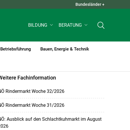
Bundesländer +
QUICK LINKS +
BILDUNG
BERATUNG
Betriebsführung
Bauen, Energie & Technik
Weitere Fachinformation
NÖ Rindermarkt Woche 32/2026
NÖ Rindermarkt Woche 31/2026
NÖ: Ausblick auf den Schlachtkuhmarkt im August
2026