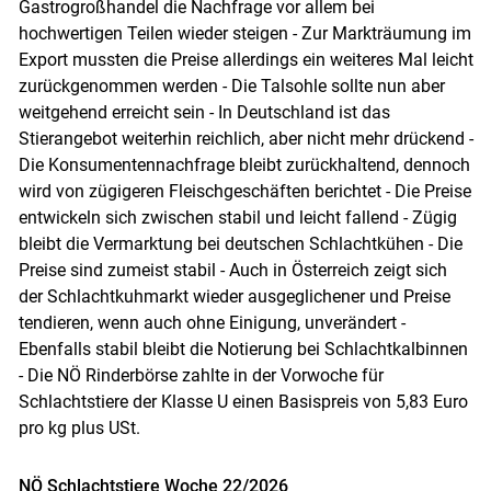
Gastrogroßhandel die Nachfrage vor allem bei
hochwertigen Teilen wieder steigen - Zur Markträumung im
Export mussten die Preise allerdings ein weiteres Mal leicht
zurückgenommen werden - Die Talsohle sollte nun aber
weitgehend erreicht sein - In Deutschland ist das
Stierangebot weiterhin reichlich, aber nicht mehr drückend -
Die Konsumentennachfrage bleibt zurückhaltend, dennoch
Skip to main content
wird von zügigeren Fleischgeschäften berichtet - Die Preise
entwickeln sich zwischen stabil und leicht fallend - Zügig
bleibt die Vermarktung bei deutschen Schlachtkühen - Die
Preise sind zumeist stabil - Auch in Österreich zeigt sich
der Schlachtkuhmarkt wieder ausgeglichener und Preise
tendieren, wenn auch ohne Einigung, unverändert -
Ebenfalls stabil bleibt die Notierung bei Schlachtkalbinnen
- Die NÖ Rinderbörse zahlte in der Vorwoche für
Schlachtstiere der Klasse U einen Basispreis von 5,83 Euro
pro kg plus USt.
NÖ Schlachtstiere Woche 22/2026