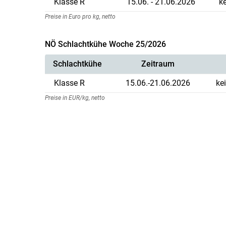
Klasse R
15.06. - 21.06.2026
k
Preise in Euro pro kg, netto
NÖ Schlachtkühe Woche 25/2026
Schlachtkühe
Zeitraum
Klasse R
15.06.-21.06.2026
ke
Preise in EUR/kg, netto