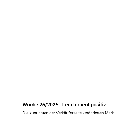
Woche 25/2026: Trend erneut positiv
Die zugunsten der Verkäuferseite veränderten Marktv