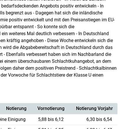
 bedarfsdeckenden Angebots positiv entwickeln - In
lls begrenzt aus - Dagegen hat sich die inländische
ie positiv entwickelt und mit den Preisanstiegen im EU-
pürbar entspannt - So konnte sich die
ein weiteres Mal deutlich verbessern - In Deutschland
en kräftig angehoben - Diese Woche entwickeln sich die
ten wird die Abgabebereitschaft in Deutschland durch das
t - Ebenfalls verbessert haben sich im Nachbarland die
es bei einem überschaubaren Schlachtkuhangebot, an dem
folgen daher dem positiven Preistrend - Schlachtkalbinnen
 der Vorwoche für Schlachtstiere der Klasse U einen
Notierung
Vornotierung
Notierung Vorjahr
eine Einigung
5,88 bis 6,12
6,30 bis 6,54