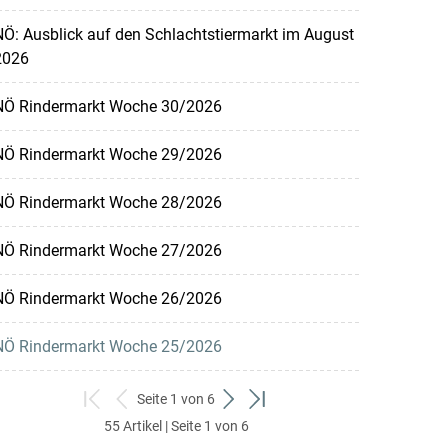
Ö: Ausblick auf den Schlachtstiermarkt im August
2026
NÖ Rindermarkt Woche 30/2026
NÖ Rindermarkt Woche 29/2026
NÖ Rindermarkt Woche 28/2026
NÖ Rindermarkt Woche 27/2026
NÖ Rindermarkt Woche 26/2026
NÖ Rindermarkt Woche 25/2026
Seite 1 von 6
zum
zurück
weiter
zum
55 Artikel | Seite 1 von 6
ersten
zum
zum
letzten