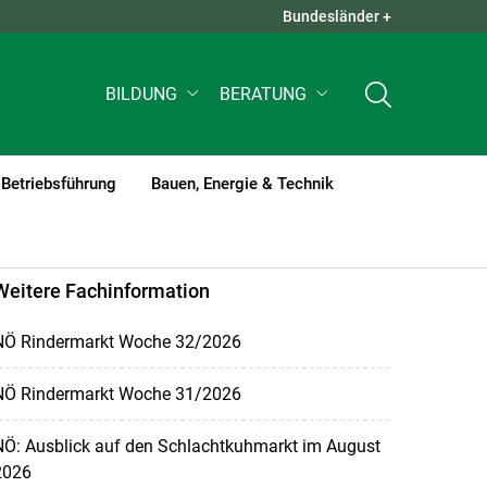
Bundesländer +
QUICK LINKS +
BILDUNG
BERATUNG
Betriebsführung
Bauen, Energie & Technik
Weitere Fachinformation
NÖ Rindermarkt Woche 32/2026
NÖ Rindermarkt Woche 31/2026
NÖ: Ausblick auf den Schlachtkuhmarkt im August
2026