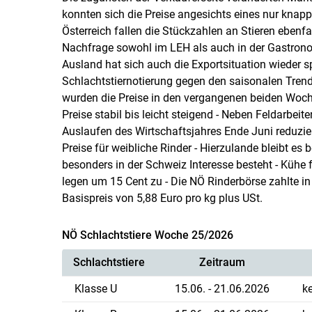
konnten sich die Preise angesichts eines nur knapp
Österreich fallen die Stückzahlen an Stieren ebenfa
Nachfrage sowohl im LEH als auch in der Gastronom
Ausland hat sich auch die Exportsituation wieder s
Schlachtstiernotierung gegen den saisonalen Trend 
wurden die Preise in den vergangenen beiden Woch
Preise stabil bis leicht steigend - Neben Feldarbei
Auslaufen des Wirtschaftsjahres Ende Juni reduzier
Preise für weibliche Rinder - Hierzulande bleibt 
besonders in der Schweiz Interesse besteht - Kühe 
legen um 15 Cent zu - Die NÖ Rinderbörse zahlte in
Basispreis von 5,88 Euro pro kg plus USt.
NÖ Schlachtstiere Woche 25/2026
Schlachtstiere
Zeitraum
Klasse U
15.06. - 21.06.2026
k