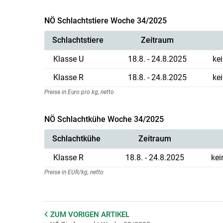
NÖ Schlachtstiere Woche 34/2025
Schlachtstiere
Zeitraum
Klasse U
18.8. - 24.8.2025
ke
Klasse R
18.8. - 24.8.2025
ke
Preise in Euro pro kg, netto
NÖ Schlachtkühe Woche 34/2025
Schlachtkühe
Zeitraum
Klasse R
18.8. - 24.8.2025
kei
Preise in EUR/kg, netto
ZUM VORIGEN
ARTIKEL