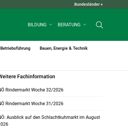
Bundesländer +
QUICK LINKS +
BILDUNG
BERATUNG
Betriebsführung
Bauen, Energie & Technik
Weitere Fachinformation
NÖ Rindermarkt Woche 32/2026
NÖ Rindermarkt Woche 31/2026
NÖ: Ausblick auf den Schlachtkuhmarkt im August
2026