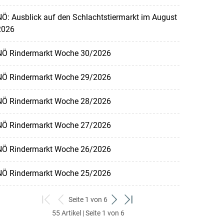
Ö: Ausblick auf den Schlachtstiermarkt im August
2026
NÖ Rindermarkt Woche 30/2026
NÖ Rindermarkt Woche 29/2026
NÖ Rindermarkt Woche 28/2026
NÖ Rindermarkt Woche 27/2026
NÖ Rindermarkt Woche 26/2026
NÖ Rindermarkt Woche 25/2026
Seite 1 von 6
zum
zurück
weiter
zum
55 Artikel | Seite 1 von 6
ersten
zum
zum
letzten