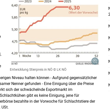
N
Skip to main content
e
,
e
Entwicklung Stierpreis in NÖ
© LK NÖ
isherigen Niveau halten können - Aufgrund gegensätzlicher
amer Nenner gefunden - Eine Einigung über die Preise
irkt sich der schwächelnde Exportmarkt im
chlachtkühen gibt es keine Einigung, jene für
erbörse bezahlte in der Vorwoche für Schlachtstiere der
 USt.