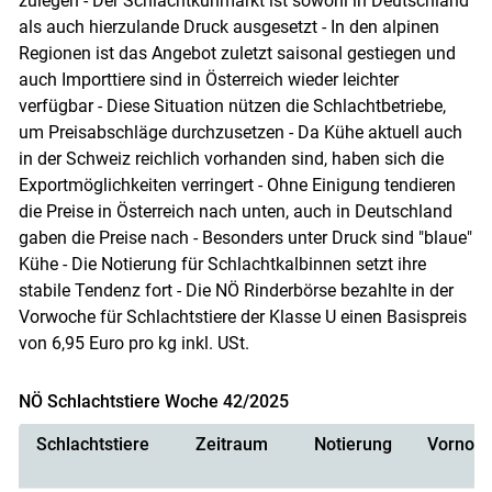
zulegen - Der Schlachtkuhmarkt ist sowohl in Deutschland
als auch hierzulande Druck ausgesetzt - In den alpinen
Regionen ist das Angebot zuletzt saisonal gestiegen und
auch Importtiere sind in Österreich wieder leichter
verfügbar - Diese Situation nützen die Schlachtbetriebe,
um Preisabschläge durchzusetzen - Da Kühe aktuell auch
in der Schweiz reichlich vorhanden sind, haben sich die
Exportmöglichkeiten verringert - Ohne Einigung tendieren
die Preise in Österreich nach unten, auch in Deutschland
gaben die Preise nach - Besonders unter Druck sind "blaue"
Kühe - Die Notierung für Schlachtkalbinnen setzt ihre
stabile Tendenz fort - Die NÖ Rinderbörse bezahlte in der
Vorwoche für Schlachtstiere der Klasse U einen Basispreis
von 6,95 Euro pro kg inkl. USt.
NÖ Schlachtstiere Woche 42/2025
Schlachtstiere
Zeitraum
Notierung
Vornoti