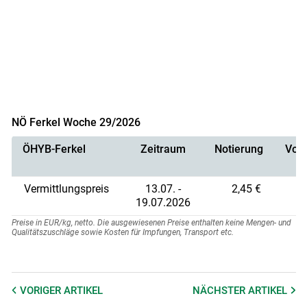
NÖ Ferkel Woche 29/2026
ÖHYB-Ferkel
Zeitraum
Notierung
Vorn
Vermittlungspreis
13.07. -
2,45 €
19.07.2026
Preise in EUR/kg, netto. Die ausgewiesenen Preise enthalten keine Mengen- und
Qualitätszuschläge sowie Kosten für Impfungen, Transport etc.
VORIGER
ARTIKEL
NÄCHSTER
ARTIKEL