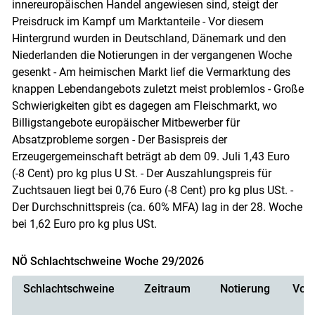
innereuropäischen Handel angewiesen sind, steigt der
Skip to main content
Preisdruck im Kampf um Marktanteile - Vor diesem
Hintergrund wurden in Deutschland, Dänemark und den
Niederlanden die Notierungen in der vergangenen Woche
gesenkt - Am heimischen Markt lief die Vermarktung des
knappen Lebendangebots zuletzt meist problemlos - Große
Schwierigkeiten gibt es dagegen am Fleischmarkt, wo
Billigstangebote europäischer Mitbewerber für
Absatzprobleme sorgen - Der Basispreis der
Erzeugergemeinschaft beträgt ab dem 09. Juli 1,43 Euro
(-8 Cent) pro kg plus U St. - Der Auszahlungspreis für
Zuchtsauen liegt bei 0,76 Euro (-8 Cent) pro kg plus USt. -
Der Durchschnittspreis (ca. 60% MFA) lag in der 28. Woche
bei 1,62 Euro pro kg plus USt.
NÖ Schlachtschweine Woche 29/2026
Schlachtschweine
Zeitraum
Notierung
Vorn