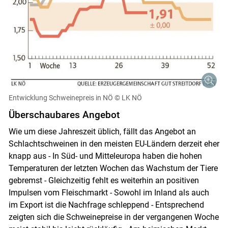
Entwicklung Schweinepreis in NÖ
© LK NÖ
Überschaubares Angebot
Wie um diese Jahreszeit üblich, fällt das Angebot an
Schlachtschweinen in den meisten EU-Ländern derzeit eher
knapp aus - In Süd- und Mitteleuropa haben die hohen
Skip to main content
Temperaturen der letzten Wochen das Wachstum der Tiere
gebremst - Gleichzeitig fehlt es weiterhin an positiven
Impulsen vom Fleischmarkt - Sowohl im Inland als auch
im Export ist die Nachfrage schleppend - Entsprechend
zeigten sich die Schweinepreise in der vergangenen Woche