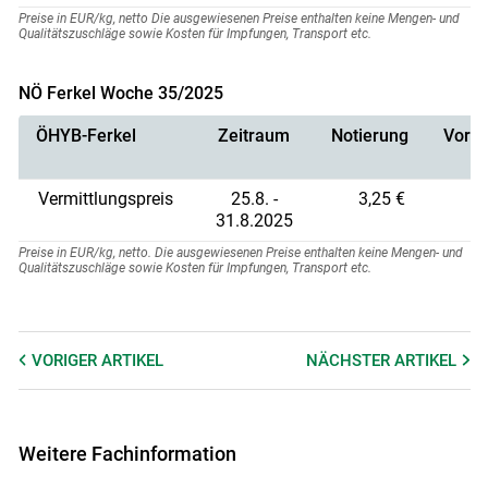
Preise in EUR/kg, netto Die ausgewiesenen Preise enthalten keine Mengen- und
Qualitätszuschläge sowie Kosten für Impfungen, Transport etc.
NÖ Ferkel Woche 35/2025
ÖHYB-Ferkel
Zeitraum
Notierung
Vorno
Vermittlungspreis
25.8. -
3,25 €
31.8.2025
Preise in EUR/kg, netto. Die ausgewiesenen Preise enthalten keine Mengen- und
Qualitätszuschläge sowie Kosten für Impfungen, Transport etc.
VORIGER
ARTIKEL
NÄCHSTER
ARTIKEL
Weitere Fachinformation