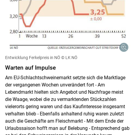
Entwicklung Ferkelpreis in NÖ
© LK NÖ
Warten auf Impulse
Am EU-Schlachtschweinemarkt setzte sich die Marktlage
der vergangenen Wochen unverändert fort - Am
Lebendmarkt hielten sich Angebot und Nachfrage meist
Skip to main content
die Waage, wobei die zu vermarktenden Stückzahlen
vielerorts gering waren und das Kaufinteresse insgesamt
verhalten blieb - Ebenfalls anhaltend ruhig waren zuletzt
auch die Geschäfte am Fleischmarkt - Mit dem Ende der
Urlaubssaison hofft man auf Belebung - Entsprechend gab