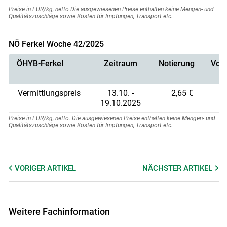
Preise in EUR/kg, netto Die ausgewiesenen Preise enthalten keine Mengen- und
Qualitätszuschläge sowie Kosten für Impfungen, Transport etc.
NÖ Ferkel Woche 42/2025
ÖHYB-Ferkel
Zeitraum
Notierung
Vorn
Vermittlungspreis
13.10. -
2,65 €
19.10.2025
Preise in EUR/kg, netto. Die ausgewiesenen Preise enthalten keine Mengen- und
Qualitätszuschläge sowie Kosten für Impfungen, Transport etc.
VORIGER
ARTIKEL
NÄCHSTER
ARTIKEL
Weitere Fachinformation