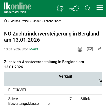
Markt & Preise
Rinder
Lebendrinder
NÖ Zuchtrinderversteigerung in Bergland
am 13.01.2026
13.01.2026 | von
Markt
Zuchtvieh-Absatzveranstaltung in Bergland am
13.01.2026
Verkauf
Gew
FLECKVIEH
Stiere,
II
7
Stück
Bewertungsklasse
b