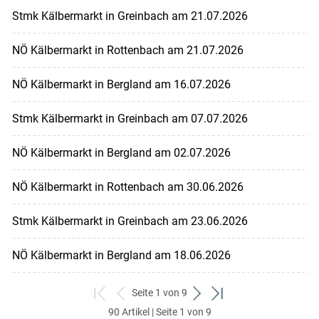
Stmk Kälbermarkt in Greinbach am 21.07.2026
NÖ Kälbermarkt in Rottenbach am 21.07.2026
NÖ Kälbermarkt in Bergland am 16.07.2026
Stmk Kälbermarkt in Greinbach am 07.07.2026
NÖ Kälbermarkt in Bergland am 02.07.2026
NÖ Kälbermarkt in Rottenbach am 30.06.2026
Stmk Kälbermarkt in Greinbach am 23.06.2026
NÖ Kälbermarkt in Bergland am 18.06.2026
Seite 1 von 9
zum
zurück
weiter
zum
90 Artikel | Seite 1 von 9
ersten
zum
zum
letzten