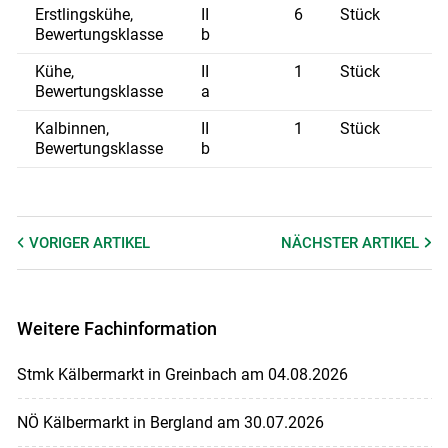
Erstlingskühe,
II
6
Stück
Bewertungsklasse
b
Kühe,
II
1
Stück
Bewertungsklasse
a
Kalbinnen,
II
1
Stück
Bewertungsklasse
b
VORIGER
ARTIKEL
NÄCHSTER
ARTIKEL
Weitere Fachinformation
Stmk Kälbermarkt in Greinbach am 04.08.2026
NÖ Kälbermarkt in Bergland am 30.07.2026