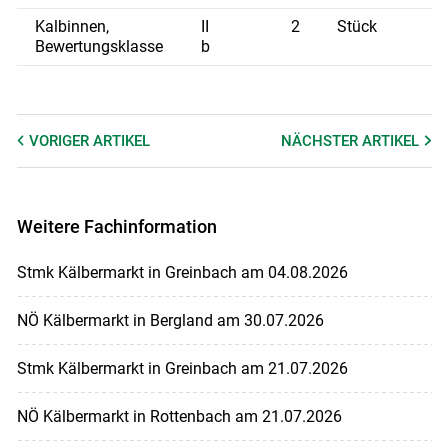
Kalbinnen,
II
2
Stück
Bewertungsklasse
b
Skip to main content
VORIGER
ARTIKEL
NÄCHSTER
ARTIKEL
Weitere Fachinformation
Stmk Kälbermarkt in Greinbach am 04.08.2026
NÖ Kälbermarkt in Bergland am 30.07.2026
Stmk Kälbermarkt in Greinbach am 21.07.2026
NÖ Kälbermarkt in Rottenbach am 21.07.2026