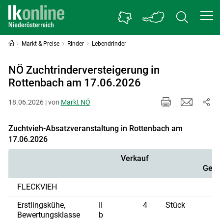
Markt & Preise
Rinder
Lebendrinder
NÖ Zuchtrinderversteigerung in
Rottenbach am 17.06.2026
18.06.2026 | von
Markt NÖ
Zuchtvieh-Absatzveranstaltung in Rottenbach am
17.06.2026
Verkauf
Gewi
FLECKVIEH
Erstlingskühe,
II
4
Stück
Bewertungsklasse
b