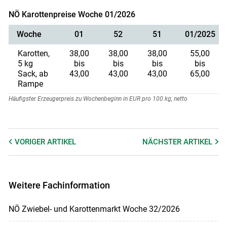
NÖ Karottenpreise Woche 01/2026
Woche
01
52
51
01/2025
Karotten,
38,00
38,00
38,00
55,00
5 kg
bis
bis
bis
bis
Sack, ab
43,00
43,00
43,00
65,00
Rampe
Häufigster Erzeugerpreis zu Wochenbeginn in EUR pro 100 kg, netto
VORIGER
ARTIKEL
NÄCHSTER
ARTIKEL
Weitere Fachinformation
NÖ Zwiebel- und Karottenmarkt Woche 32/2026