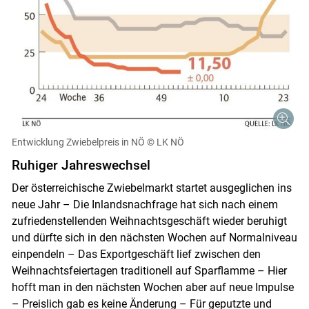
Entwicklung Zwiebelpreis in NÖ
© LK NÖ
Ruhiger Jahreswechsel
Der österreichische Zwiebelmarkt startet ausgeglichen ins
neue Jahr – Die Inlandsnachfrage hat sich nach einem
zufriedenstellenden Weihnachtsgeschäft wieder beruhigt
und dürfte sich in den nächsten Wochen auf Normalniveau
einpendeln – Das Exportgeschäft lief zwischen den
Weihnachtsfeiertagen traditionell auf Sparflamme – Hier
hofft man in den nächsten Wochen aber auf neue Impulse
Skip to main content
– Preislich gab es keine Änderung – Für geputzte und