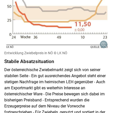
Entwicklung Zwiebelpreis in NÖ
© LK NÖ
Stabile Absatzsituation
Der österreichische Zwiebelmarkt zeigt sich von seiner
stabilen Seite - Ein gut ausreichendes Angebot steht einer
stetigen Nachfrage im heimischen LEH gegenüber - Auch
am Exportmarkt gibt es weiterhin Interesse an
österreichischer Ware - Die Preise bewegen sich dabei im
bisherigen Preisband - Entsprechend wurden die
Erzeugerpreise auf dem Niveau der Vorwoche
Skip to main content
fortgeschrieben - Für Zwiebeln, geputzt und sortiert in der