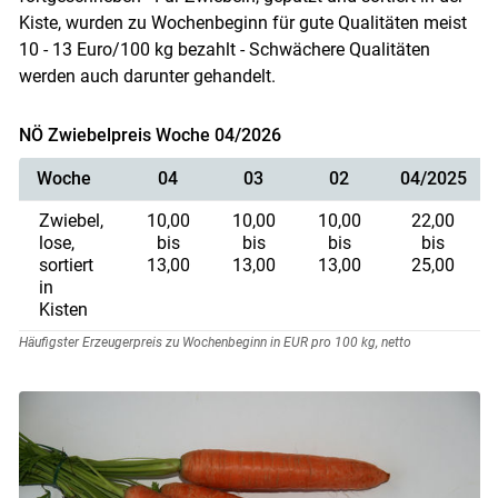
Kiste, wurden zu Wochenbeginn für gute Qualitäten meist
10 - 13 Euro/100 kg bezahlt - Schwächere Qualitäten
werden auch darunter gehandelt.
NÖ Zwiebelpreis Woche 04/2026
Woche
04
03
02
04/2025
Zwiebel,
10,00
10,00
10,00
22,00
lose,
bis
bis
bis
bis
sortiert
13,00
13,00
13,00
25,00
in
Kisten
Häufigster Erzeugerpreis zu Wochenbeginn in EUR pro 100 kg, netto