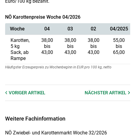
Euro/100 kg bezahlt.
NÖ Karottenpreise Woche 04/2026
Woche
04
03
02
04/2025
Karotten,
38,00
38,00
38,00
55,00
5 kg
bis
bis
bis
bis
Sack, ab
43,00
43,00
43,00
65,00
Rampe
Häufigster Erzeugerpreis zu Wochenbeginn in EUR pro 100 kg, netto
VORIGER
ARTIKEL
NÄCHSTER
ARTIKEL
Weitere Fachinformation
NÖ Zwiebel- und Karottenmarkt Woche 32/2026