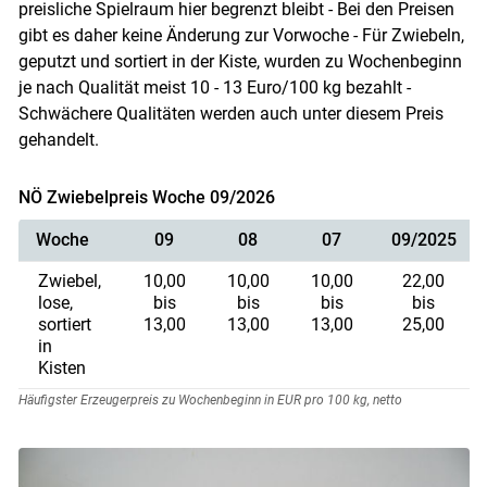
preisliche Spielraum hier begrenzt bleibt - Bei den Preisen
gibt es daher keine Änderung zur Vorwoche - Für Zwiebeln,
geputzt und sortiert in der Kiste, wurden zu Wochenbeginn
je nach Qualität meist 10 - 13 Euro/100 kg bezahlt -
Schwächere Qualitäten werden auch unter diesem Preis
gehandelt.
NÖ Zwiebelpreis Woche 09/2026
Woche
09
08
07
09/2025
Zwiebel,
10,00
10,00
10,00
22,00
lose,
bis
bis
bis
bis
sortiert
13,00
13,00
13,00
25,00
in
Kisten
Häufigster Erzeugerpreis zu Wochenbeginn in EUR pro 100 kg, netto