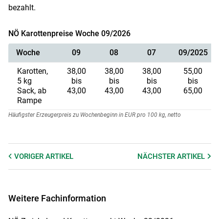
bezahlt.
NÖ Karottenpreise Woche 09/2026
Woche
09
08
07
09/2025
Karotten,
38,00
38,00
38,00
55,00
5 kg
bis
bis
bis
bis
Sack, ab
43,00
43,00
43,00
65,00
Rampe
Häufigster Erzeugerpreis zu Wochenbeginn in EUR pro 100 kg, netto
VORIGER
ARTIKEL
NÄCHSTER
ARTIKEL
Weitere Fachinformation