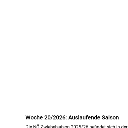
Woche 20/2026: Auslaufende Saison
Die NÖ Zwiebelsaison 2025/26 befindet sich in der