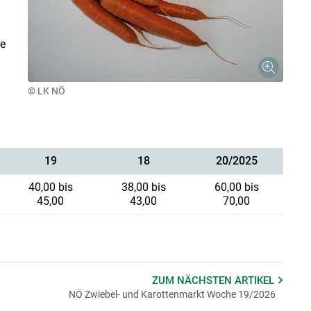
ne
n
© LK NÖ
19
18
20/2025
40,00 bis
38,00 bis
60,00 bis
45,00
43,00
70,00
ZUM NÄCHSTEN
ARTIKEL
NÖ Zwiebel- und Karottenmarkt Woche 19/2026