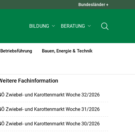
Bundesländer +
QUICK LINKS +
BILDUNG
BERATUNG
Betriebsführung
Bauen, Energie & Technik
Weitere Fachinformation
NÖ Zwiebel- und Karottenmarkt Woche 32/2026
NÖ Zwiebel- und Karottenmarkt Woche 31/2026
NÖ Zwiebel- und Karottenmarkt Woche 30/2026