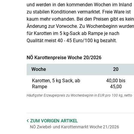
und werden in den kommenden Wochen im Inland
zu stabilen Konditionen vermarktet. Freie Ware ist
kaum mehr vorhanden. Bei den Preisen gibt es kei
Änderung zur Vorwoche. Zu Wochenbeginn wurde
für Karotten im 5 kg-Sack ab Rampe je nach
Qualität meist 40 - 45 Euro/100 kg bezahlt.
NÖ Karottenpreise Woche 20/2026
Woche
20
Karotten, 5 kg Sack, ab
40,00 bis
Rampe
45,00
Häufigster Erzeugerpreis zu Wochenbeginn in EUR pro 100 kg, netto
ZUM VORIGEN
ARTIKEL
NÖ Zwiebel- und Karottenmarkt Woche 21/2026