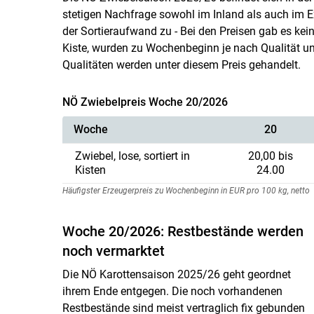
stetigen Nachfrage sowohl im Inland als auch im E
der Sortieraufwand zu - Bei den Preisen gab es kein
Kiste, wurden zu Wochenbeginn je nach Qualität u
Qualitäten werden unter diesem Preis gehandelt.
NÖ Zwiebelpreis Woche 20/2026
Woche
20
Zwiebel, lose, sortiert in
20,00 bis
Kisten
24.00
Häufigster Erzeugerpreis zu Wochenbeginn in EUR pro 100 kg, netto
Woche 20/2026: Restbestände werden
noch vermarktet
Die NÖ Karottensaison 2025/26 geht geordnet
ihrem Ende entgegen. Die noch vorhandenen
Restbestände sind meist vertraglich fix gebunden