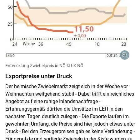
Entwicklung Zwiebelpreis in NÖ
© LK NÖ
Exportpreise unter Druck
Der heimische Zwiebelmarkt zeigt sich in der Woche vor
Weihnachten weitgehend stabil - Dabei trifft ein reichliches
Angebot auf eine ruhige Inlandsnachfrage -
Erfahrungsgemäß dürften die Umsätze im LEH in den
nächsten Tagen deutlich zulegen - Die Exporte laufen im
gewohnten Umfang, die Preise sind hier jedoch etwas unter
Skip to main content
Druck - Bei den Erzeugerpreisen gab es keine Veränderung -
Für geputzte und sortierte Zwiebeln in der Kiste wurden zu