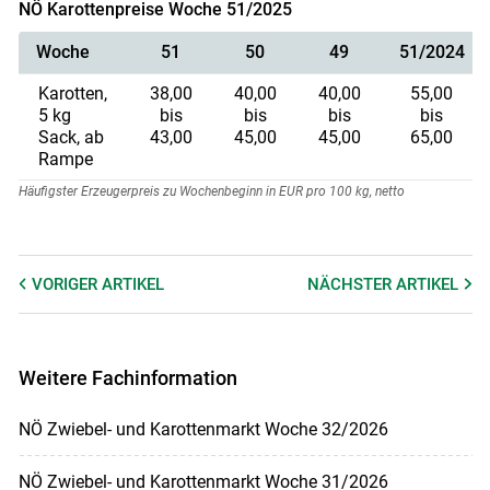
NÖ Karottenpreise Woche 51/2025
Woche
51
50
49
51/2024
Karotten,
38,00
40,00
40,00
55,00
5 kg
bis
bis
bis
bis
Sack, ab
43,00
45,00
45,00
65,00
Rampe
Häufigster Erzeugerpreis zu Wochenbeginn in EUR pro 100 kg, netto
VORIGER
ARTIKEL
NÄCHSTER
ARTIKEL
Weitere Fachinformation
NÖ Zwiebel- und Karottenmarkt Woche 32/2026
NÖ Zwiebel- und Karottenmarkt Woche 31/2026