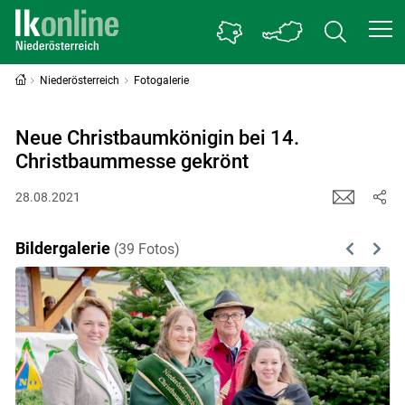
Niederösterreich
Fotogalerie
Neue Christbaumkönigin bei 14.
Christbaummesse gekrönt
28.08.2021
Bildergalerie
(39 Fotos)
Previous
Next