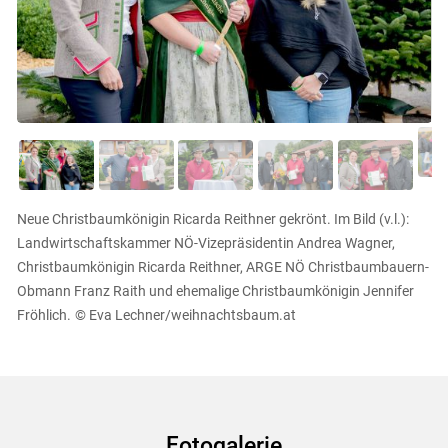
Skip to main content
Neue Christbaumkönigin Ricarda Reithner gekrönt. Im Bild (v.l.):
Landwirtschaftskammer NÖ-Vizepräsidentin Andrea Wagner,
Christbaumkönigin Ricarda Reithner, ARGE NÖ Christbaumbauern-
Obmann Franz Raith und ehemalige Christbaumkönigin Jennifer
Fröhlich.
© Eva Lechner/weihnachtsbaum.at
Fotogalerie