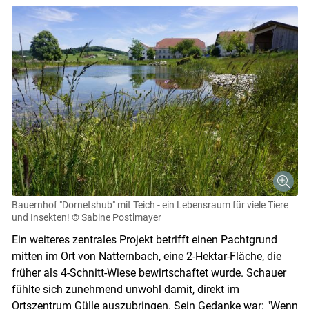
Bauernhof "Dornetshub" mit Teich - ein Lebensraum für viele Tiere
und Insekten!
© Sabine Postlmayer
Ein weiteres zentrales Projekt betrifft einen Pachtgrund
mitten im Ort von Natternbach, eine 2-Hektar-Fläche, die
früher als 4-Schnitt-Wiese bewirtschaftet wurde. Schauer
fühlte sich zunehmend unwohl damit, direkt im
Ortszentrum Gülle auszubringen. Sein Gedanke war: "Wenn