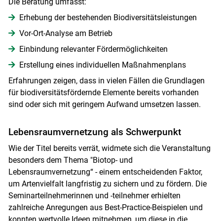
Die Beratung umfasst:
Erhebung der bestehenden Biodiversitätsleistungen
Vor-Ort-Analyse am Betrieb
Einbindung relevanter Fördermöglichkeiten
Erstellung eines individuellen Maßnahmenplans
Erfahrungen zeigen, dass in vielen Fällen die Grundlagen
für biodiversitätsfördernde Elemente bereits vorhanden
sind oder sich mit geringem Aufwand umsetzen lassen.
Lebensraumvernetzung als Schwerpunkt
Wie der Titel bereits verrät, widmete sich die Veranstaltung
besonders dem Thema "Biotop- und
Lebensraumvernetzung“ - einem entscheidenden Faktor,
um Artenvielfalt langfristig zu sichern und zu fördern. Die
Seminarteilnehmerinnen und -teilnehmer erhielten
zahlreiche Anregungen aus Best-Practice-Beispielen und
konnten wertvolle Ideen mitnehmen, um diese in die