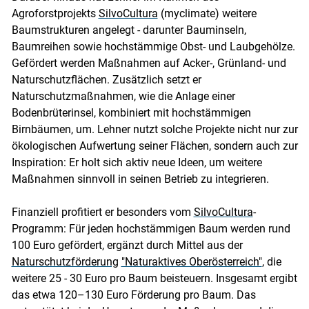
Agroforstprojekts
SilvoCultura
(myclimate) weitere
Baumstrukturen angelegt - darunter Bauminseln,
Baumreihen sowie hochstämmige Obst- und Laubgehölze.
Gefördert werden Maßnahmen auf Acker-, Grünland- und
Naturschutzflächen. Zusätzlich setzt er
Naturschutzmaßnahmen, wie die Anlage einer
Bodenbrüterinsel, kombiniert mit hochstämmigen
Birnbäumen, um. Lehner nutzt solche Projekte nicht nur zur
ökologischen Aufwertung seiner Flächen, sondern auch zur
Inspiration: Er holt sich aktiv neue Ideen, um weitere
Maßnahmen sinnvoll in seinen Betrieb zu integrieren.
Finanziell profitiert er besonders vom
SilvoCultura
-
Programm: Für jeden hochstämmigen Baum werden rund
100 Euro gefördert, ergänzt durch Mittel aus der
Naturschutzförderung
"Naturaktives Oberösterreich"
, die
weitere 25 - 30 Euro pro Baum beisteuern. Insgesamt ergibt
das etwa 120–130 Euro Förderung pro Baum. Das