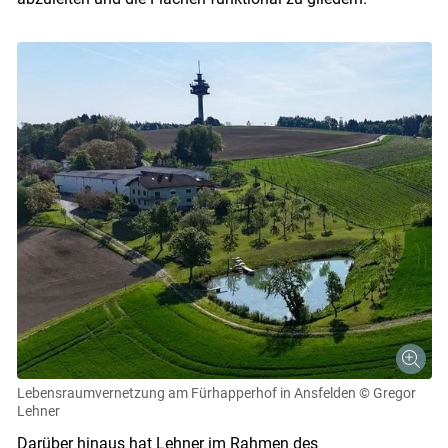
Lebensraumvernetzung am Fürhapperhof in Ansfelden
© Gregor
Lehner
Darüber hinaus hat Lehner im Rahmen des