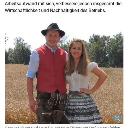
Arbeitsaufwand mit sich, verbessere jedoch insgesamt die
Wirtschaftlichkeit und Nachhaltigkeit des Betriebs.
Gregor Lehner und Lara Feucht vom Fürhapper Hof ins Ansfelden