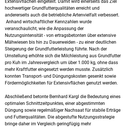
Extensivflächen eingeteilt. Damit wird einerseits das Ziel
hochwertiger Grundfutterqualitäten erreicht und
andererseits auch die betriebliche Artenvielfalt verbessert.
Anhand wirtschaftlicher Kennzahlen wurde
veranschaulicht, wie die Anpassung der
Nutzungsintensität - von ertragsbetonten über extensive
Mähwiesen bis hin zu Dauerweiden - zu einer deutlichen
Steigerung der Grundfutterleistung führte. Nach der
Umstellung erhöhte sich die Milchleistung aus Grundfutter
pro Kuh im Jahresvergleich um über 1.000 kg, ohne dass
mehr Kraftfutter eingesetzt werden musste. Zusätzlich
konnten Transport- und Düngungskosten gesenkt sowie
Fördermöglichkeiten für Extensivflächen genutzt werden.
Abschließend betonte Bernhard Kargl die Bedeutung eines
optimalen Schnittzeitpunktes, einer abgestimmten
Düngung sowie regelmäßiger Nachsaat für stabile Erträge
und Futterqualitäten. Die abgestufte Nutzungsstrategie
bringe daher im Vergleich geringfügig mehr