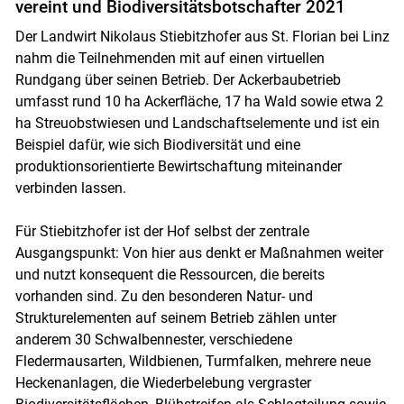
vereint und Biodiversitätsbotschafter 2021
Der Landwirt Nikolaus Stiebitzhofer aus St. Florian bei Linz
nahm die Teilnehmenden mit auf einen virtuellen
Rundgang über seinen Betrieb. Der Ackerbaubetrieb
umfasst rund 10 ha Ackerfläche, 17 ha Wald sowie etwa 2
ha Streuobstwiesen und Landschaftselemente und ist ein
Beispiel dafür, wie sich Biodiversität und eine
produktionsorientierte Bewirtschaftung miteinander
verbinden lassen.
Für Stiebitzhofer ist der Hof selbst der zentrale
Ausgangspunkt: Von hier aus denkt er Maßnahmen weiter
und nutzt konsequent die Ressourcen, die bereits
vorhanden sind. Zu den besonderen Natur- und
Skip to main content
Strukturelementen auf seinem Betrieb zählen unter
anderem 30 Schwalbennester, verschiedene
Fledermausarten, Wildbienen, Turmfalken, mehrere neue
Heckenanlagen, die Wiederbelebung vergraster