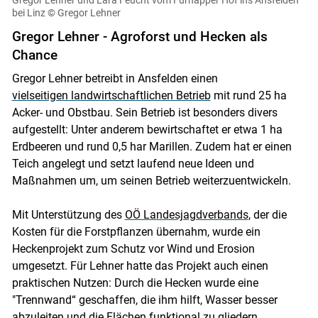
bei Linz
© Gregor Lehner
Gregor Lehner - Agroforst und Hecken als
Chance
Gregor Lehner betreibt in Ansfelden einen
vielseitigen landwirtschaftlichen Betrieb
mit rund 25 ha
Acker- und Obstbau. Sein Betrieb ist besonders divers
aufgestellt: Unter anderem bewirtschaftet er etwa 1 ha
Erdbeeren und rund 0,5 har Marillen. Zudem hat er einen
Teich angelegt und setzt laufend neue Ideen und
Maßnahmen um, um seinen Betrieb weiterzuentwickeln.
Mit Unterstützung des
OÖ Landesjagdverbands
, der die
Kosten für die Forstpflanzen übernahm, wurde ein
Heckenprojekt zum Schutz vor Wind und Erosion
umgesetzt. Für Lehner hatte das Projekt auch einen
praktischen Nutzen: Durch die Hecken wurde eine
"Trennwand“ geschaffen, die ihm hilft, Wasser besser
abzuleiten und die Flächen funktional zu gliedern.