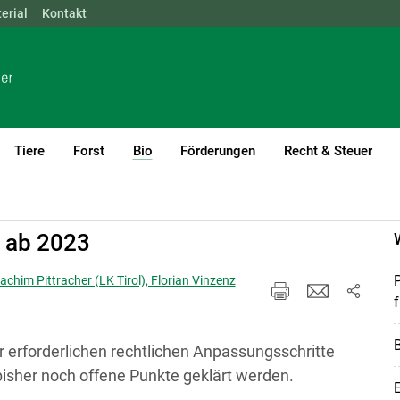
erial
NÖ
Kontakt
OÖ
SBG
STMK
TIROL
VBG
WIEN
Tiere
Forst
Bio
Förderungen
Recht & Steuer
(current)1
O ab 2023
achim Pittracher (LK Tirol), Florian Vinzenz
f
B
r erforderlichen rechtlichen Anpassungsschritte
bisher noch offene Punkte geklärt werden.