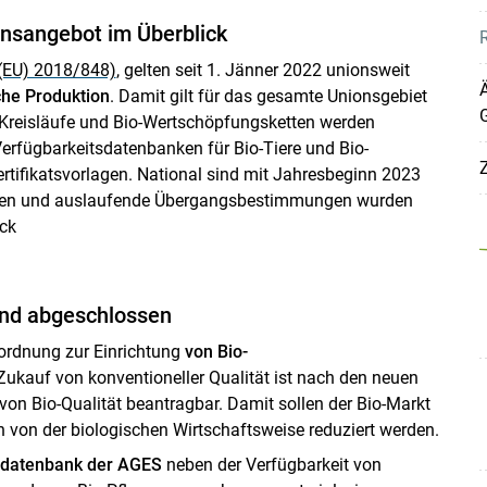
nsangebot im Überblick
(EU) 2018/848)
, gelten seit 1. Jänner 2022 unionsweit
che Produktion
. Damit gilt für das gesamte Unionsgebiet
 Kreisläufe und Bio-Wertschöpfungsketten werden
erfügbarkeitsdatenbanken für Bio-Tiere und Bio-
Z
rtifikatsvorlagen. National sind mit Jahresbeginn 2023
zen und auslaufende Übergangsbestimmungen wurden
ick
end abgeschlossen
rordnung zur Einrichtung
von Bio-
 Zukauf von konventioneller Qualität ist nach den neuen
von Bio-Qualität beantragbar. Damit sollen der Bio-Markt
 von der biologischen Wirtschaftsweise reduziert werden.
tdatenbank der AGES
neben der Verfügbarkeit von