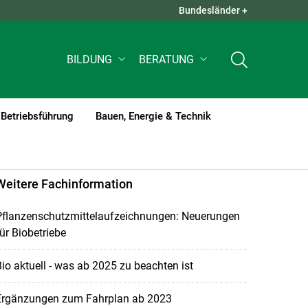
Bundesländer +
QUICK LINKS +
BILDUNG
BERATUNG
Betriebsführung
Bauen, Energie & Technik
Weitere Fachinformation
Pflanzenschutzmittelaufzeichnungen: Neuerungen
ür Biobetriebe
io aktuell - was ab 2025 zu beachten ist
Ergänzungen zum Fahrplan ab 2023