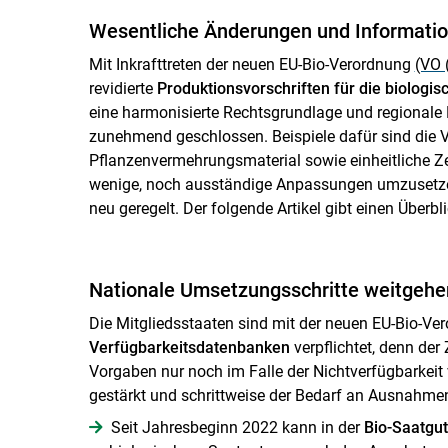
Wesentliche Änderungen und Informatio
Mit Inkrafttreten der neuen EU-Bio-Verordnung
(VO 
revidierte
Produktionsvorschriften für die biologis
eine harmonisierte Rechtsgrundlage und regionale
zunehmend geschlossen. Beispiele dafür sind die V
Pflanzenvermehrungsmaterial sowie einheitliche Ze
wenige, noch ausständige Anpassungen umzuset
neu geregelt. Der folgende Artikel gibt einen Überbl
Nationale Umsetzungsschritte weitgeh
Die Mitgliedsstaaten sind mit der neuen EU-Bio-Ve
Verfügbarkeitsdatenbanken
verpflichtet, denn der
Vorgaben nur noch im Falle der Nichtverfügbarkeit 
gestärkt und schrittweise der Bedarf an Ausnahmen
Seit Jahresbeginn 2022 kann in der
Bio-Saatgu