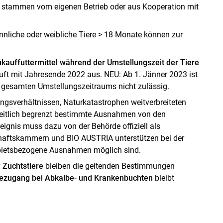
el stammen vom eigenen Betrieb oder aus Kooperation mit
nliche oder weibliche Tiere > 18 Monate können zur
kauffuttermittel während der Umstellungszeit der Tiere
uft mit Jahresende 2022 aus. NEU: Ab 1. Jänner 2023 ist
s gesamten Umstellungszeitraums nicht zulässig.
ungsverhältnissen, Naturkatastrophen weitverbreiteten
zeitlich begrenzt bestimmte Ausnahmen von den
ignis muss dazu von der Behörde offiziell als
haftskammern und BIO AUSTRIA unterstützen bei der
ebietsbezogene Ausnahmen möglich sind.
 Zuchtstiere
bleiben die geltenden Bestimmungen
ezugang bei Abkalbe- und Krankenbuchten
bleibt