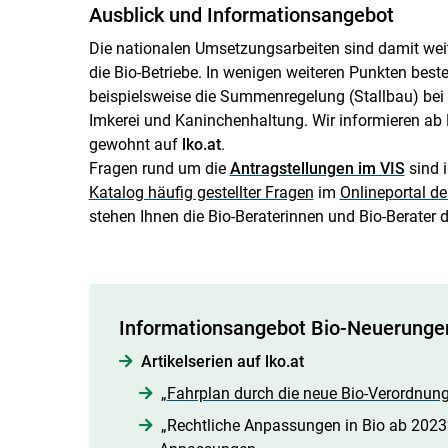
Ausblick und Informationsangebot
Die nationalen Umsetzungsarbeiten sind damit wei
die Bio-Betriebe. In wenigen weiteren Punkten beste
beispielsweise die Summenregelung (Stallbau) bei 
Imkerei und Kaninchenhaltung. Wir informieren ab 
gewohnt auf
lko.at
.
Fragen rund um die
Antragstellungen im VIS
sind 
Katalog häufig gestellter Fragen
im
Onlineportal de
stehen Ihnen die Bio-Beraterinnen und Bio-Berater
Informationsangebot Bio-Neuerunge
Artikelserien auf lko.at
„
Fahrplan durch die neue Bio-Verordnun
„Rechtliche Anpassungen in Bio ab 2023“ 