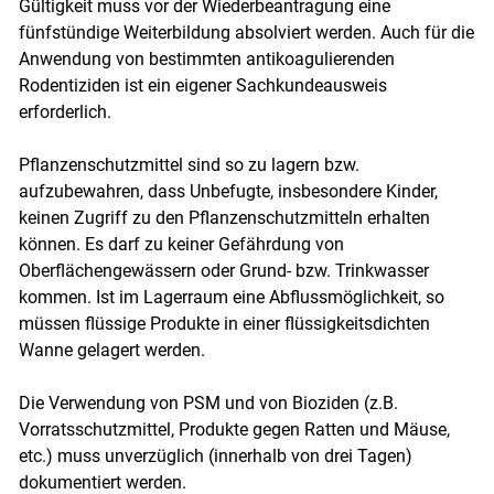
Gültigkeit muss vor der Wiederbeantragung eine
fünfstündige Weiterbildung absolviert werden. Auch für die
Anwendung von bestimmten antikoagulierenden
Rodentiziden ist ein eigener Sachkundeausweis
Skip to main content
erforderlich.
Pflanzenschutzmittel sind so zu lagern bzw.
aufzubewahren, dass Unbefugte, insbesondere Kinder,
keinen Zugriff zu den Pflanzenschutzmitteln erhalten
können. Es darf zu keiner Gefährdung von
Oberflächengewässern oder Grund- bzw. Trinkwasser
kommen. Ist im Lagerraum eine Abflussmöglichkeit, so
müssen flüssige Produkte in einer flüssigkeitsdichten
Wanne gelagert werden.
Die Verwendung von PSM und von Bioziden (z.B.
Vorratsschutzmittel, Produkte gegen Ratten und Mäuse,
etc.) muss unverzüglich (innerhalb von drei Tagen)
dokumentiert werden.