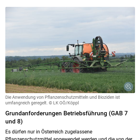
Die Anwendung von Pflanzenschutzmitteln und Bioziden ist
umfangreich geregelt.
© LK OÖ/Köppl
Grundanforderungen Betriebsführung (GAB 7
und 8)
Es dürfen nur in Österreich zugelassene
Pflanzenschutzmittel angewendet werden und die von der