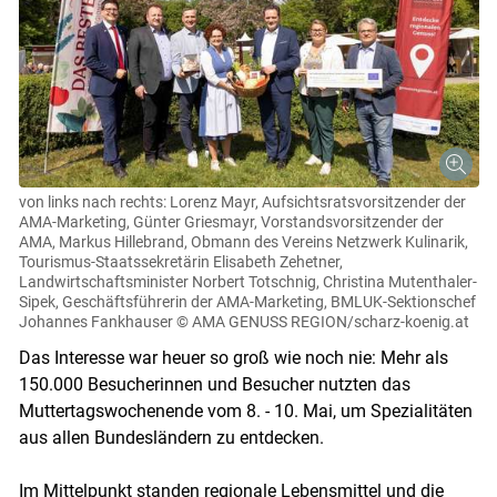
von links nach rechts: Lorenz Mayr, Aufsichtsratsvorsitzender der
AMA-Marketing, Günter Griesmayr, Vorstandsvorsitzender der
AMA, Markus Hillebrand, Obmann des Vereins Netzwerk Kulinarik,
Tourismus-Staatssekretärin Elisabeth Zehetner,
Landwirtschaftsminister Norbert Totschnig, Christina Mutenthaler-
Sipek, Geschäftsführerin der AMA-Marketing, BMLUK-Sektionschef
Johannes Fankhauser
© AMA GENUSS REGION/scharz-koenig.at
Das Interesse war heuer so groß wie noch nie: Mehr als
150.000 Besucherinnen und Besucher nutzten das
Muttertagswochenende vom 8. - 10. Mai, um Spezialitäten
aus allen Bundesländern zu entdecken.
Im Mittelpunkt standen regionale Lebensmittel und die