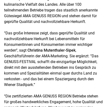
kulinarische Vielfalt des Landes. Alle über 100
teilnehmenden Betriebe tragen das staatlich anerkannte
Gütesiegel AMA GENUSS REGION und stehen damit für
geprüfte Qualität und nachvollziehbare Herkunft.
“Das große Interesse zeigt, dass geprüfte Qualität und
nachvollziehbare Herkunft bei Lebensmitteln für
Konsumentinnen und Konsumenten immer wichtiger
werden“, sagt
Christina Mutenthaler-Sipek
,
Geschäftsführerin der AMA-Marketing. Sie ergänzt: “Das
GENUSS-FESTIVAL schafft die einzigartige Möglichkeit,
direkt mit den ausstellenden Betrieben ins Gespräch zu
kommen und Spezialitäten einmal quer durchs Land zu
verkosten - und das bei einem Spaziergang durch den
Skip to main content
Wiener Stadtpark.“
“Die zertifizierten AMA GENUSS REGION Betriebe stehen
für großes handwerkliches Engagement, hohe Qualität und