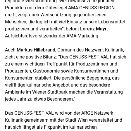
regionale Wertschöpfung. Wer bewusst zu regionalen
Produkten mit dem Gütesiegel AMA GENUSS REGION
greift, zeigt auch Wertschätzung gegenüber jenen
Menschen, die täglich mit viel Einsatz unsere Lebensmittel
produzieren und verarbeiten“, betont
Lorenz Mayr
,
Aufsichtsratsvorsitzender der AMA-Marketing.
Auch
Markus Hillebrand
, Obmann des Netzwerk Kulinarik,
zieht eine positive Bilanz: “Das GENUSS-FESTIVAL hat sich
zu einem wichtigen Treffpunkt für Produzentinnen und
Produzenten, Gastronomie sowie Konsumentinnen und
Konsumenten etabliert. Die persönliche Begegnung, das
vielfältige kulinarische Angebot und das besondere
Ambiente im Wiener Stadtpark machen die Veranstaltung
jedes Jahr zu etwas Besonderem.“
Das GENUSS-FESTIVAL wird von der ARGE Netzwerk
Kulinarik gemeinsam mit der Stadt Wien veranstaltet und
hat sich längst als Fixpunkt im kulinarischen