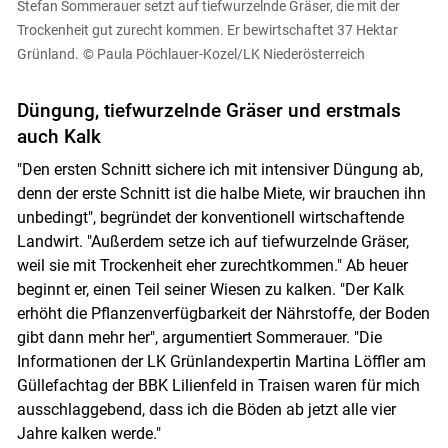
Stefan Sommerauer setzt auf tiefwurzelnde Gräser, die mit der
Trockenheit gut zurecht kommen. Er bewirtschaftet 37 Hektar
Grünland.
© Paula Pöchlauer-Kozel/LK Niederösterreich
Düngung, tiefwurzelnde Gräser und erstmals
auch Kalk
"Den ersten Schnitt sichere ich mit intensiver Düngung ab,
denn der erste Schnitt ist die halbe Miete, wir brauchen ihn
unbedingt", begründet der konventionell wirtschaftende
Landwirt. "Außerdem setze ich auf tiefwurzelnde Gräser,
weil sie mit Trockenheit eher zurechtkommen." Ab heuer
beginnt er, einen Teil seiner Wiesen zu kalken. "Der Kalk
erhöht die Pflanzenverfügbarkeit der Nährstoffe, der Boden
gibt dann mehr her", argumentiert Sommerauer. "Die
Informationen der LK Grünlandexpertin Martina Löffler am
Güllefachtag der BBK Lilienfeld in Traisen waren für mich
ausschlaggebend, dass ich die Böden ab jetzt alle vier
Jahre kalken werde."