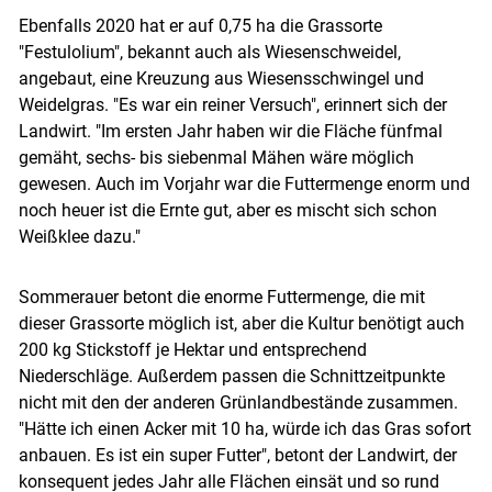
Ebenfalls 2020 hat er auf 0,75 ha die Grassorte
"Festulolium", bekannt auch als Wiesenschweidel,
angebaut, eine Kreuzung aus Wiesensschwingel und
Weidelgras. "Es war ein reiner Versuch", erinnert sich der
Landwirt. "Im ersten Jahr haben wir die Fläche fünfmal
gemäht, sechs- bis siebenmal Mähen wäre möglich
gewesen. Auch im Vorjahr war die Futtermenge enorm und
noch heuer ist die Ernte gut, aber es mischt sich schon
Weißklee dazu."
Sommerauer betont die enorme Futtermenge, die mit
dieser Grassorte möglich ist, aber die Kultur benötigt auch
200 kg Stickstoff je Hektar und entsprechend
Niederschläge. Außerdem passen die Schnittzeitpunkte
nicht mit den der anderen Grünlandbestände zusammen.
"Hätte ich einen Acker mit 10 ha, würde ich das Gras sofort
anbauen. Es ist ein super Futter", betont der Landwirt, der
konsequent jedes Jahr alle Flächen einsät und so rund