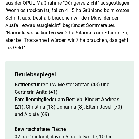
aus der ÖPUL Maßnahme "Düngerverzicht" ausgestiegen.
"Wenn es trocken ist, fallen 4 - 5 ha Grünland beim ersten
Schnitt aus. Deshalb brauchen wir den Mais, der den
Ausfall etwas ausgleicht", begründet Sommerauer.
"Normalerweise kaufen wir 2 ha Silomais am Stamm zu,
aber bei Trockenheit würden wir 7 ha brauchen, das geht
ins Geld.“
Betriebsspiegel
Betriebsführer:
LW Meister Stefan (43) und
Gärtnerin Anita (41)
Familienmitglieder am Betrieb:
Kinder: Andreas
(21), Christina (18) Johanna (8); Eltern Josef (73)
und Aloisia (69)
Bewirtschaftete Fläche
37 ha Grünland, davon 5 ha Hutweide; 10 ha