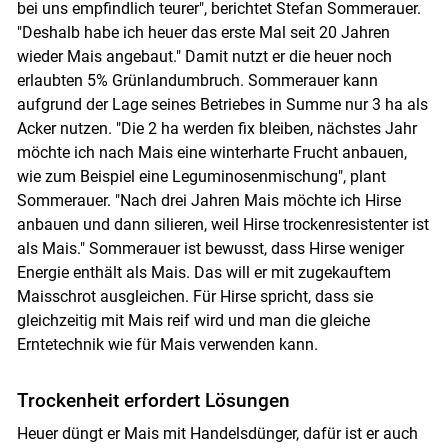
bei uns empfindlich teurer", berichtet Stefan Sommerauer.
"Deshalb habe ich heuer das erste Mal seit 20 Jahren
wieder Mais angebaut." Damit nutzt er die heuer noch
erlaubten 5% Grünlandumbruch. Sommerauer kann
aufgrund der Lage seines Betriebes in Summe nur 3 ha als
Acker nutzen. "Die 2 ha werden fix bleiben, nächstes Jahr
möchte ich nach Mais eine winterharte Frucht anbauen,
wie zum Beispiel eine Leguminosenmischung", plant
Sommerauer. "Nach drei Jahren Mais möchte ich Hirse
anbauen und dann silieren, weil Hirse trockenresistenter ist
als Mais." Sommerauer ist bewusst, dass Hirse weniger
Energie enthält als Mais. Das will er mit zugekauftem
Maisschrot ausgleichen. Für Hirse spricht, dass sie
gleichzeitig mit Mais reif wird und man die gleiche
Erntetechnik wie für Mais verwenden kann.
Trockenheit erfordert Lösungen
Heuer düngt er Mais mit Handelsdünger, dafür ist er auch