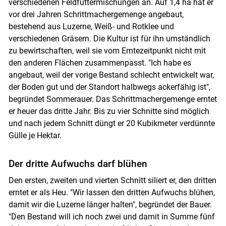
verschiedenen Feldfuttermischungen an. Auf 1,4 ha hat er
vor drei Jahren Schrittmachergemenge angebaut,
bestehend aus Luzerne, Weiß- und Rotklee und
verschiedenen Gräsern. Die Kultur ist für ihn umständlich
zu bewirtschaften, weil sie vom Erntezeitpunkt nicht mit
den anderen Flächen zusammenpasst. "Ich habe es
angebaut, weil der vorige Bestand schlecht entwickelt war,
der Boden gut und der Standort halbwegs ackerfähig ist",
begründet Sommerauer. Das Schrittmachergemenge erntet
er heuer das dritte Jahr. Bis zu vier Schnitte sind möglich
und nach jedem Schnitt düngt er 20 Kubikmeter verdünnte
Gülle je Hektar.
Der dritte Aufwuchs darf blühen
Den ersten, zweiten und vierten Schnitt siliert er, den dritten
erntet er als Heu. "Wir lassen den dritten Aufwuchs blühen,
damit wir die Luzerne länger halten", begründet der Bauer.
"Den Bestand will ich noch zwei und damit in Summe fünf