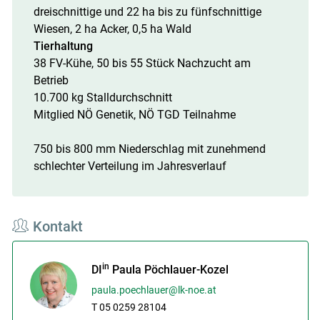
dreischnittige und 22 ha bis zu fünfschnittige
Wiesen, 2 ha Acker, 0,5 ha Wald
Tierhaltung
38 FV-Kühe, 50 bis 55 Stück Nachzucht am
Betrieb
10.700 kg Stalldurchschnitt
Mitglied NÖ Genetik, NÖ TGD Teilnahme
750 bis 800 mm Niederschlag mit zunehmend
schlechter Verteilung im Jahresverlauf
Kontakt
in
DI
Paula Pöchlauer-Kozel
paula.poechlauer@lk-noe.at
T 05 0259 28104