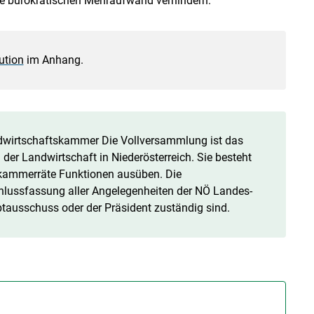
die bürokratischen Mehraufwand verhindern.
ution
im Anhang.
dwirtschaftskammer Die Vollversammlung ist das
er Landwirtschaft in Niederösterreich. Sie besteht
eskammerräte Funktionen ausüben. Die
hlussfassung aller Angelegenheiten der NÖ Landes-
tausschuss oder der Präsident zuständig sind.