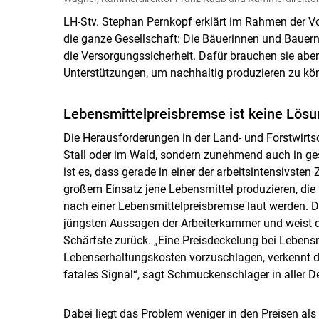
LH-Stv. Stephan Pernkopf erklärt im Rahmen der V
die ganze Gesellschaft: Die Bäuerinnen und Bauern
die Versorgungssicherheit. Dafür brauchen sie aber
Unterstützungen, um nachhaltig produzieren zu kö
Lebensmittelpreisbremse ist keine Lösu
Die Herausforderungen in der Land- und Forstwirtsc
Stall oder im Wald, sondern zunehmend auch in ge
ist es, dass gerade in einer der arbeitsintensivsten
großem Einsatz jene Lebensmittel produzieren, die
nach einer Lebensmittelpreisbremse laut werden. Di
jüngsten Aussagen der Arbeiterkammer und weist d
Schärfste zurück. „Eine Preisdeckelung bei Lebensm
Lebenserhaltungskosten vorzuschlagen, verkennt di
fatales Signal“, sagt Schmuckenschlager in aller De
Dabei liegt das Problem weniger in den Preisen als