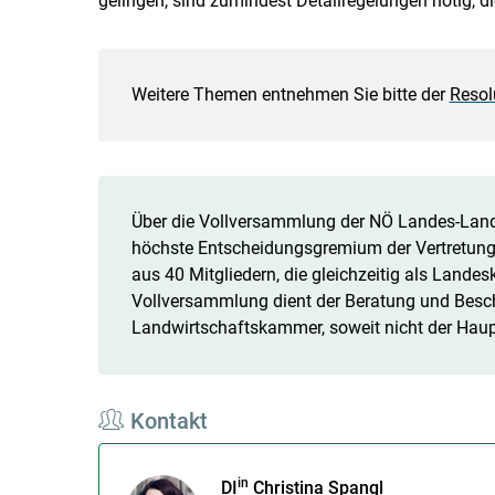
gelingen, sind zumindest Detailregelungen nötig, 
Weitere Themen entnehmen Sie bitte der
Resol
Über die Vollversammlung der NÖ Landes-Lan
höchste Entscheidungsgremium der Vertretung d
aus 40 Mitgliedern, die gleichzeitig als Land
Vollversammlung dient der Beratung und Besc
Landwirtschaftskammer, soweit nicht der Haup
Kontakt
in
DI
Christina Spangl