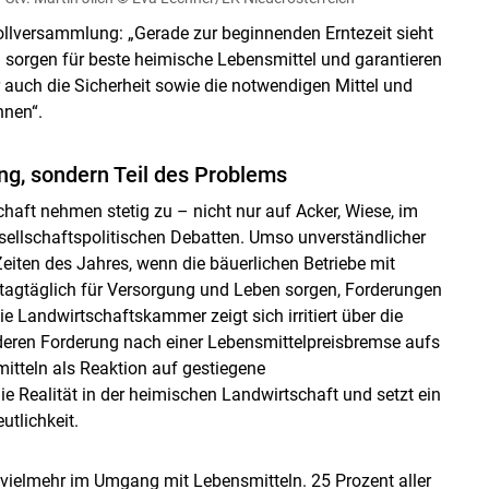
ollversammlung: „Gerade zur beginnenden Erntezeit sieht
 sorgen für beste heimische Lebensmittel und garantieren
 auch die Sicherheit sowie die notwendigen Mittel und
nnen“.
ng, sondern Teil des Problems
haft nehmen stetig zu – nicht nur auf Acker, Wiese, im
sellschaftspolitischen Debatten. Umso unverständlicher
 Zeiten des Jahres, wenn die bäuerlichen Betriebe mit
 tagtäglich für Versorgung und Leben sorgen, Forderungen
e Landwirtschaftskammer zeigt sich irritiert über die
eren Forderung nach einer Lebensmittelpreisbremse aufs
itteln als Reaktion auf gestiegene
e Realität in der heimischen Landwirtschaft und setzt ein
utlichkeit.
 vielmehr im Umgang mit Lebensmitteln. 25 Prozent aller