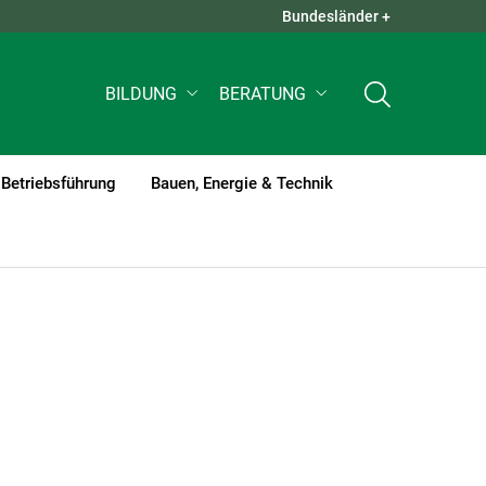
Bundesländer +
QUICK LINKS +
BILDUNG
BERATUNG
Betriebsführung
Bauen, Energie & Technik