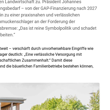
n Landwirtschaft zu. Präsident Johannes
ngsbedarf – von der GAP-Finanzierung nach 2027
in zu einer praxisnahen und verlässlichen
Schmuckenschlager an der Forderung der
bremse: „Das ist reine Symbolpolitik und schadet
beiten.“
tweit – verschärft durch unvorhersehbare Eingriffe wie
ager deutlich: „Eine verlässliche Versorgung mit
ellschaftlichen Zusammenhalt.“ Damit diese
nd die bäuerlichen Familienbetriebe bestehen können,