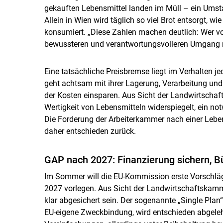
gekauften Lebensmittel landen im Müll – ein Umstan
Allein in Wien wird täglich so viel Brot entsorgt, w
konsumiert. „Diese Zahlen machen deutlich: Wer von
bewussteren und verantwortungsvolleren Umgang m
Eine tatsächliche Preisbremse liegt im Verhalten je
geht achtsam mit ihrer Lagerung, Verarbeitung un
der Kosten einsparen. Aus Sicht der Landwirtschaf
Wertigkeit von Lebensmitteln widerspiegelt, ein no
Die Forderung der Arbeiterkammer nach einer Leb
daher entschieden zurück.
GAP nach 2027: Finanzierung sichern, B
Im Sommer will die EU-Kommission erste Vorschläg
2027 vorlegen. Aus Sicht der Landwirtschaftskamm
klar abgesichert sein. Der sogenannte „Single Plan“
EU-eigene Zweckbindung, wird entschieden abgelehn