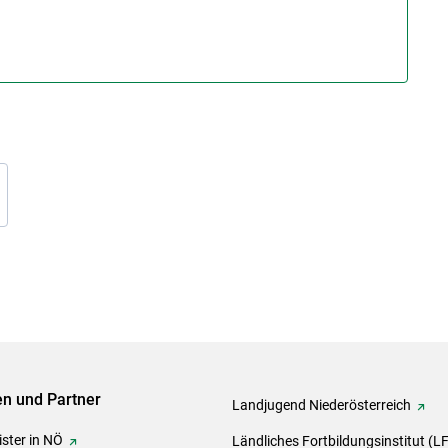
ven und Partner
Landjugend Niederösterreich
ster in NÖ
Ländliches Fortbildungsinstitut (L