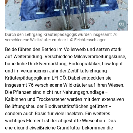
Durch den Lehrgang Kräuterpädagogik wurden insgesamt 76
verschiedene Wildkräuter entdeckt.
© Feichtenschlager
Beide führen den Betrieb im Vollerwerb und setzen stark
auf Weiterbildung. Verschiedene Milchverarbeitungskurse,
bäuerliche Direktvermarktung, Bodenpraktiker, Low Input
und im vergangenen Jahr der Zertifikatslehrgang
Kräuterpädagogik am LFI OÖ. Dabei entdeckten sie
insgesamt 76 verschiedene Wildkräuter auf ihren Wiesen.
Die Pflanzen sind nicht nur Nahrungsgrundlage −
Kalbinnen und Trockensteher werden mit dem extensiven
Belüftungsheu der Biodiversitätsflächen gefüttert −
sondern auch Basis für viele Insekten. Ein weiteres
wichtiges Element ist der abgestufte Wiesenbau. Das
energieund eiweißreiche Grundfutter bekommen die