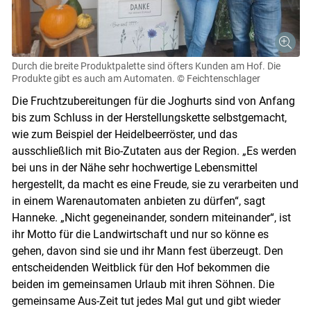
Durch die breite Produktpalette sind öfters Kunden am Hof. Die
Produkte gibt es auch am Automaten.
© Feichtenschlager
Die Fruchtzubereitungen für die Joghurts sind von Anfang
bis zum Schluss in der Herstellungskette selbstgemacht,
wie zum Beispiel der Heidelbeerröster, und das
ausschließlich mit Bio-Zutaten aus der Region. „Es werden
bei uns in der Nähe sehr hochwertige Lebensmittel
hergestellt, da macht es eine Freude, sie zu verarbeiten und
in einem Warenautomaten anbieten zu dürfen“, sagt
Hanneke. „Nicht gegeneinander, sondern miteinander“, ist
ihr Motto für die Landwirtschaft und nur so könne es
gehen, davon sind sie und ihr Mann fest überzeugt. Den
entscheidenden Weitblick für den Hof bekommen die
beiden im gemeinsamen Urlaub mit ihren Söhnen. Die
gemeinsame Aus-Zeit tut jedes Mal gut und gibt wieder