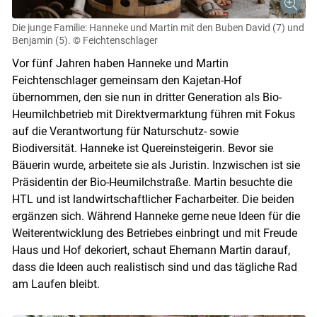
Die junge Familie: Hanneke und Martin mit den Buben David (7) und
Benjamin (5).
© Feichtenschlager
Vor fünf Jahren haben Hanneke und Martin
Feichtenschlager gemeinsam den Kajetan-Hof
Skip to main content
übernommen, den sie nun in dritter Generation als Bio-
Heumilchbetrieb mit Direktvermarktung führen mit Fokus
auf die Verantwortung für Naturschutz- sowie
Biodiversität. Hanneke ist Quereinsteigerin. Bevor sie
Bäuerin wurde, arbeitete sie als Juristin. Inzwischen ist sie
Präsidentin der Bio-Heumilchstraße. Martin besuchte die
HTL und ist landwirtschaftlicher Facharbeiter. Die beiden
ergänzen sich. Während Hanneke gerne neue Ideen für die
Weiterentwicklung des Betriebes einbringt und mit Freude
Haus und Hof dekoriert, schaut Ehemann Martin darauf,
dass die Ideen auch realistisch sind und das tägliche Rad
am Laufen bleibt.