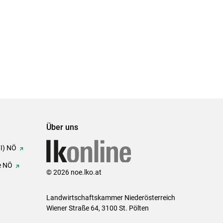
Über uns
FI) NÖ
e NÖ
© 2026 noe.lko.at
Landwirtschaftskammer Niederösterreich
Wiener Straße 64, 3100 St. Pölten