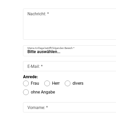
Nachricht: *
Meine Anfrage betrifft folgenden Bereich *
Bitte auswählen...
E-Mail: *
Anrede:
Frau
Herr
divers
ohne Angabe
Vorname: *