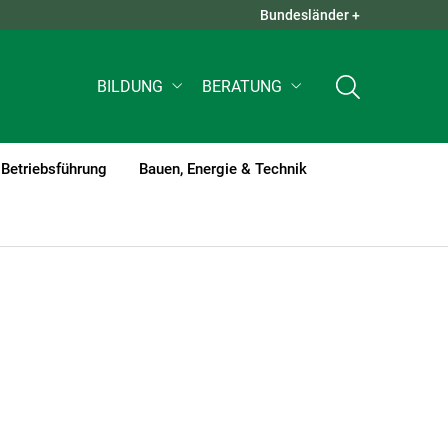
Bundesländer +
QUICK LINKS +
BILDUNG
BERATUNG
Betriebsführung
Bauen, Energie & Technik