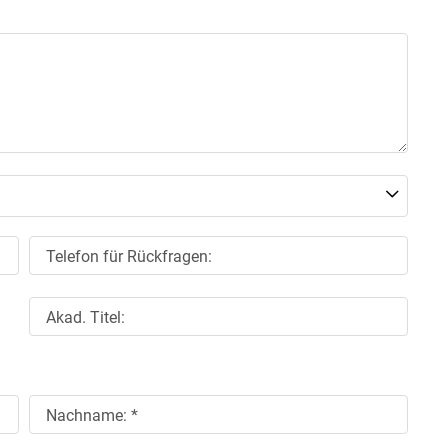
Skip to main content
Telefon für Rückfragen:
Akad. Titel:
Nachname: *