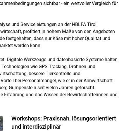
ahmenbedingungen sichtbar - ein wertvoller Vergleich für
lyse und Serviceleistungen an der HBLFA Tirol
mwirtschaft, profitiert in hohem Maße von den Angeboten
e festgehalten, dass nur Käse mit hoher Qualität und
marktet werden kann.
tet: Digitale Werkzeuge und datenbasierte Systeme halten
. Technologien wie GPS-Tracking, Drohnen und
irtschaftung, bessere Tierkontrolle und
Vorteil bei Personalmangel, wie er in der Almwirtschaft
rg-Gumpenstein seit vielen Jahren geforscht.
ie Erfahrung und das Wissen der Bewirtschafterinnen und
Workshops: Praxisnah, lösungsorientiert
und interdisziplinär