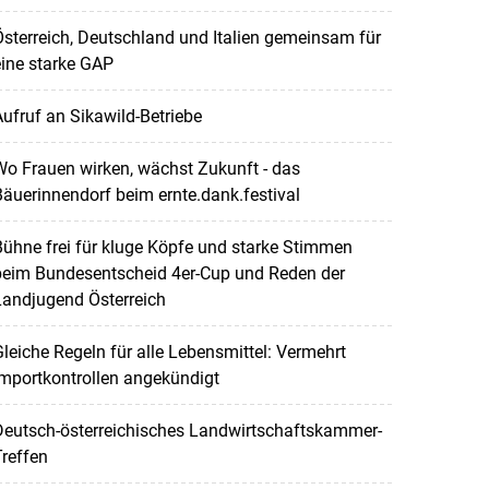
sterreich, Deutschland und Italien gemeinsam für
ine starke GAP
ufruf an Sikawild-Betriebe
o Frauen wirken, wächst Zukunft - das
äuerinnendorf beim ernte.dank.festival
ühne frei für kluge Köpfe und starke Stimmen
beim Bundesentscheid 4er-Cup und Reden der
Landjugend Österreich
leiche Regeln für alle Lebensmittel: Vermehrt
mportkontrollen angekündigt
Deutsch-österreichisches Landwirtschaftskammer-
reffen