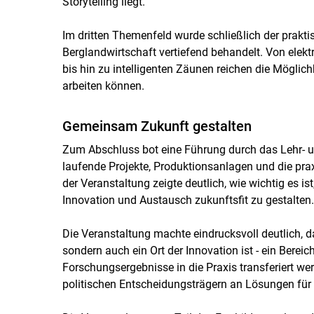
Storytelling liegt.
Im dritten Themenfeld wurde schließlich der prakti
Berglandwirtschaft vertiefend behandelt. Von el
bis hin zu intelligenten Zäunen reichen die Möglichk
arbeiten können.
Gemeinsam Zukunft gestalten
Zum Abschluss bot eine Führung durch das Lehr- u
laufende Projekte, Produktionsanlagen und die pra
der Veranstaltung zeigte deutlich, wie wichtig es i
Innovation und Austausch zukunftsfit zu gestalten.
Die Veranstaltung machte eindrucksvoll deutlich, da
sondern auch ein Ort der Innovation ist - ein Berei
Forschungsergebnisse in die Praxis transferiert 
politischen Entscheidungsträgern an Lösungen für d