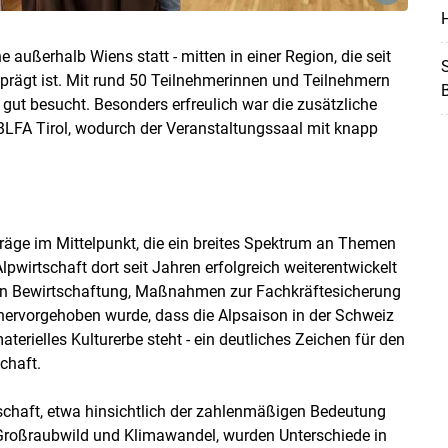
H
Skip to main content
 außerhalb Wiens statt - mitten in einer Region, die seit
S
prägt ist. Mit rund 50 Teilnehmerinnen und Teilnehmern
ut besucht. Besonders erfreulich war die zusätzliche
LFA Tirol, wodurch der Veranstaltungssaal mit knapp
träge im Mittelpunkt, die ein breites Spektrum an Themen
Alpwirtschaft dort seit Jahren erfolgreich weiterentwickelt
igen Bewirtschaftung, Maßnahmen zur Fachkräftesicherung
 hervorgehoben wurde, dass die Alpsaison in der Schweiz
rielles Kulturerbe steht - ein deutliches Zeichen für den
chaft.
rtschaft, etwa hinsichtlich der zahlenmäßigen Bedeutung
roßraubwild und Klimawandel, wurden Unterschiede in