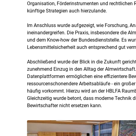
Organisation, Förderinstrumenten und rechtlichen R
künftige Strategien auch hierzulande.
Im Anschluss wurde aufgezeigt, wie Forschung, Ana
ineinandergreifen. Die Praxis, insbesondere die Al
und dem Know-how der Bundesdienststelle. Es wurd
Lebensmittelsicherheit auch entsprechend gut ver
Abschließend wurde der Blick in die Zukunft gerich
zunehmend Einzug in den Alltag der Almwirtschaft
Datenplattformen ermöglichen eine effizientere Bew
ressourcenschonendere Arbeitsabläufe - ein großer 
häufig vorkommt. Hierzu wird an der HBLFA Raumbe
Gleichzeitig wurde betont, dass moderne Technik d
Bewirtschafter nicht ersetzen kann.