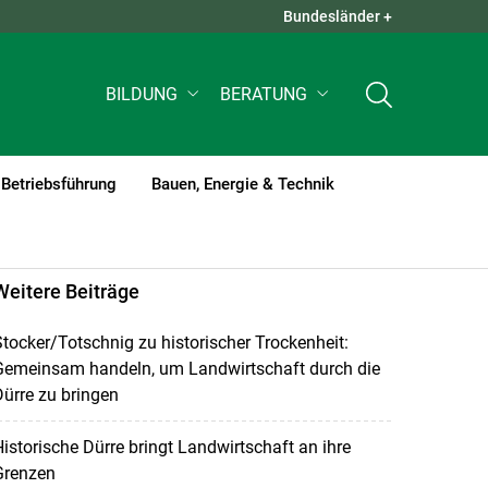
Bundesländer +
QUICK LINKS +
BILDUNG
BERATUNG
Betriebsführung
Bauen, Energie & Technik
Weitere Beiträge
tocker/Totschnig zu historischer Trockenheit:
Gemeinsam handeln, um Landwirtschaft durch die
ürre zu bringen
istorische Dürre bringt Landwirtschaft an ihre
Grenzen