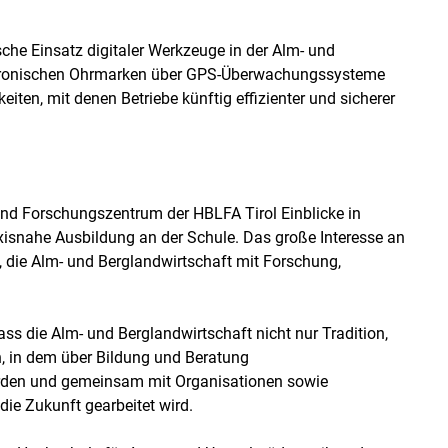
sche Einsatz digitaler Werkzeuge in der Alm- und
ektronischen Ohrmarken über GPS-Überwachungssysteme
eiten, mit denen Betriebe künftig effizienter und sicherer
nd Forschungszentrum der HBLFA Tirol Einblicke in
xisnahe Ausbildung an der Schule. Das große Interesse an
st, die Alm- und Berglandwirtschaft mit Forschung,
ss die Alm- und Berglandwirtschaft nicht nur Tradition,
ch, in dem über Bildung und Beratung
werden und gemeinsam mit Organisationen sowie
ie Zukunft gearbeitet wird.