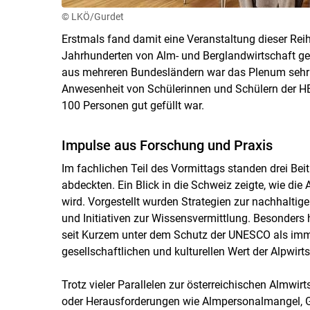
© LKÖ/Gurdet
Erstmals fand damit eine Veranstaltung dieser Reihe
Jahrhunderten von Alm- und Berglandwirtschaft ge
aus mehreren Bundesländern war das Plenum sehr g
Anwesenheit von Schülerinnen und Schülern der HB
100 Personen gut gefüllt war.
Impulse aus Forschung und Praxis
Im fachlichen Teil des Vormittags standen drei Bei
abdeckten. Ein Blick in die Schweiz zeigte, wie die 
wird. Vorgestellt wurden Strategien zur nachhalt
und Initiativen zur Wissensvermittlung. Besonders
seit Kurzem unter dem Schutz der UNESCO als immate
gesellschaftlichen und kulturellen Wert der Alpwirts
Trotz vieler Parallelen zur österreichischen Almwi
oder Herausforderungen wie Almpersonalmangel, G