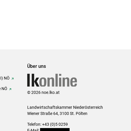
Über uns
FI) NÖ
e NÖ
© 2026 noe.lko.at
Landwirtschaftskammer Niederösterreich
Wiener Straße 64, 3100 St. Pölten
Telefon: +43 (0)5 0259
E-Mail:
office@lk-noe.at