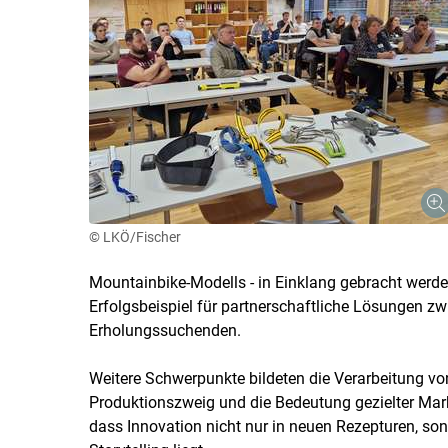
© LKÖ/Fischer
Mountainbike-Modells - in Einklang gebracht werden
Erfolgsbeispiel für partnerschaftliche Lösungen z
Erholungssuchenden.
Weitere Schwerpunkte bildeten die Verarbeitung vo
Produktionszweig und die Bedeutung gezielter Marke
dass Innovation nicht nur in neuen Rezepturen, s