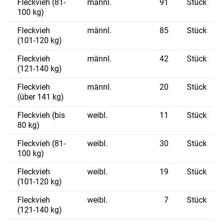
Fleckvieh (81-
männl.
91
Stück
100 kg)
Fleckvieh
männl.
85
Stück
(101-120 kg)
Fleckvieh
männl.
42
Stück
(121-140 kg)
Fleckvieh
männl.
20
Stück
(über 141 kg)
Skip to main content
Fleckvieh (bis
weibl.
11
Stück
80 kg)
Fleckvieh (81-
weibl.
30
Stück
100 kg)
Fleckvieh
weibl.
19
Stück
(101-120 kg)
Fleckvieh
weibl.
7
Stück
(121-140 kg)